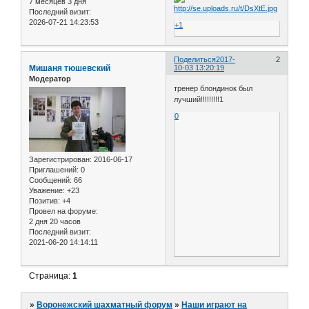
7 месяцев 3 дня
Последний визит:
2026-07-21 14:23:53
+1
Поделиться
2017-
2
Мишаня тюшевский
10-03 13:20:19
Модератор
тренер блондинок был
лучший!!!!!!!!!1
0
Зарегистрирован
: 2016-06-17
Приглашений:
0
Сообщений:
66
Уважение:
+23
Позитив:
+4
Провел на форуме:
2 дня 20 часов
Последний визит:
2021-06-20 14:14:11
Страница:
1
»
Воронежский шахматный форум
»
Наши играют на