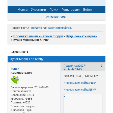
Форум
Участники
Поиск
Регистрация
Войти
Активные темы
Привет, Гость!
Войдите
или
зарегистрируйтесь
.
»
Воронежский шахматный форум
»
Куда поехать играть
»
Кубок Москвы по блицу
Страница:
1
Кубок Москвы по блицу
Поделиться
2017-
1
xuser
07-13 20:46:30
Администратор
20 июля, 15.30, НИУ МГСУ
Информация сайта РШФ
Зарегистрирован
: 2014-04-06
Информация сайта ШФМ
Приглашений:
0
Сообщений:
12111
0
Уважение:
+3655
Позитив:
+4528
Провел на форуме:
7 месяцев 3 дня