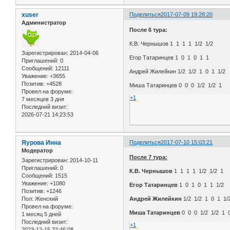
xuser
Поделиться
2017-07-09 19:28:20
Администратор
После 6 тура:
К.В. Чернышов 1 1 1 1 1/2 1/2
Зарегистрирован
: 2014-04-06
Егор Татаринцев 1 0 1 0 1 1
Приглашений:
0
Сообщений:
12111
Андрей Жилейкин 1/2 1/2 1 0 1 1/2
Уважение:
+3655
Позитив:
+4528
Миша Татаринцев 0 0 0 1/2 1/2 1
Провел на форуме:
+1
7 месяцев 3 дня
Последний визит:
2026-07-21 14:23:53
Яурова Инна
Поделиться
2017-07-10 15:03:21
Модератор
После 7 тура:
Зарегистрирован
: 2014-10-11
Приглашений:
0
К.В. Чернышов
1 1 1 1 1/2 1/2 1
Сообщений:
1515
Уважение:
+1080
Егор Татаринцев
1 0 1 0 1 1 1/2
Позитив:
+1246
Пол:
Женский
Андрей Жилейкин
1/2 1/2 1 0 1 1/
Провел на форуме:
Миша Татаринцев
0 0 0 1/2 1/2 1 
1 месяц 5 дней
Последний визит:
+1
2023-12-15 22:46:08