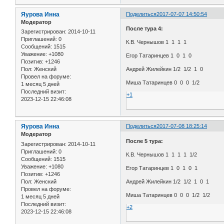
Яурова Инна
Поделиться
2017-07-07 14:50:54
Модератор
После тура 4:
Зарегистрирован
: 2014-10-11
Приглашений:
0
К.В. Чернышов 1 1 1 1
Сообщений:
1515
Уважение:
+1080
Егор Татаринцев 1 0 1 0
Позитив:
+1246
Пол:
Женский
Андрей Жилейкин 1/2 1/2 1 0
Провел на форуме:
Миша Татаринцев 0 0 0 1/2
1 месяц 5 дней
Последний визит:
+1
2023-12-15 22:46:08
Яурова Инна
Поделиться
2017-07-08 18:25:14
Модератор
После 5 тура:
Зарегистрирован
: 2014-10-11
Приглашений:
0
К.В. Чернышов 1 1 1 1 1/2
Сообщений:
1515
Уважение:
+1080
Егор Татаринцев 1 0 1 0 1
Позитив:
+1246
Пол:
Женский
Андрей Жилейкин 1/2 1/2 1 0 1
Провел на форуме:
Миша Татаринцев 0 0 0 1/2 1/2
1 месяц 5 дней
Последний визит:
+2
2023-12-15 22:46:08