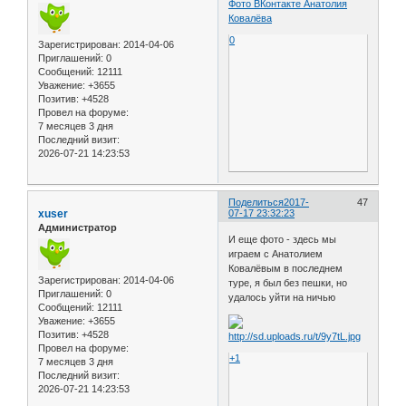
Фото ВКонтакте Анатолия
Ковалёва
0
Зарегистрирован
: 2014-04-06
Приглашений:
0
Сообщений:
12111
Уважение:
+3655
Позитив:
+4528
Провел на форуме:
7 месяцев 3 дня
Последний визит:
2026-07-21 14:23:53
Поделиться
2017-
47
xuser
07-17 23:32:23
Администратор
И еще фото - здесь мы
играем с Анатолием
Ковалёвым в последнем
Зарегистрирован
: 2014-04-06
туре, я был без пешки, но
Приглашений:
0
удалось уйти на ничью
Сообщений:
12111
Уважение:
+3655
Позитив:
+4528
Провел на форуме:
+1
7 месяцев 3 дня
Последний визит:
2026-07-21 14:23:53