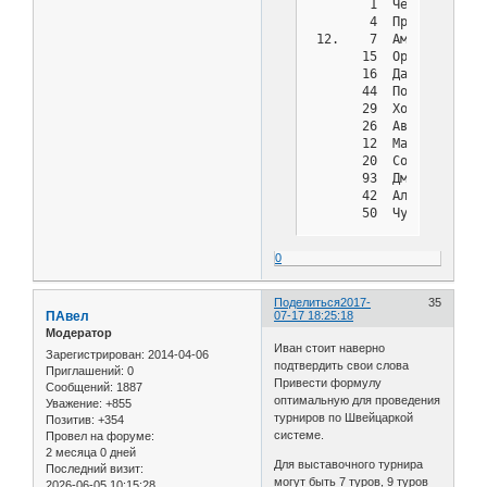
0
Поделиться
2017-
35
ПАвел
07-17 18:25:18
Модератор
Иван стоит наверно
Зарегистрирован
: 2014-04-06
подтвердить свои слова
Приглашений:
0
Привести формулу
Сообщений:
1887
оптимальную для проведения
Уважение:
+855
турниров по Швейцаркой
Позитив:
+354
системе.
Провел на форуме:
2 месяца 0 дней
Для выставочного турнира
Последний визит:
могут быть 7 туров, 9 туров
2026-06-05 10:15:28