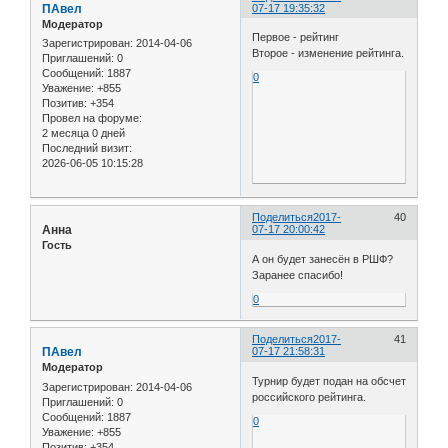
ПАвел
07-17 19:35:32
Модератор
Первое - рейтинг
Зарегистрирован
: 2014-04-06
Второе - изменение рейтинга.
Приглашений:
0
Сообщений:
1887
0
Уважение:
+855
Позитив:
+354
Провел на форуме:
2 месяца 0 дней
Последний визит:
2026-06-05 10:15:28
Поделиться
2017-
40
Анна
07-17 20:00:42
Гость
А он будет занесён в РШФ?
Заранее спасибо!
0
Поделиться
2017-
41
ПАвел
07-17 21:58:31
Модератор
Турнир будет подан на обсчет
Зарегистрирован
: 2014-04-06
российского рейтинга.
Приглашений:
0
Сообщений:
1887
0
Уважение:
+855
Позитив:
+354