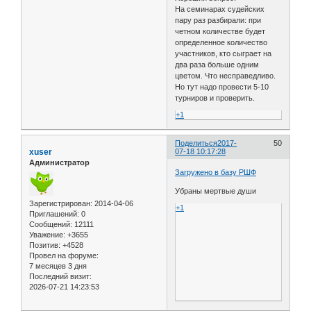
На семинарах судейских
пару раз разбирали: при
четном количестве будет
определенное количество
участников, кто сыграет на
два раза больше одним
цветом. Что несправедливо.
Но тут надо провести 5-10
турниров и проверить.
+1
Поделиться
2017-
50
xuser
07-18 10:17:28
Администратор
Загружено в базу РШФ
Убраны мертвые души
Зарегистрирован
: 2014-04-06
+1
Приглашений:
0
Сообщений:
12111
Уважение:
+3655
Позитив:
+4528
Провел на форуме:
7 месяцев 3 дня
Последний визит:
2026-07-21 14:23:53