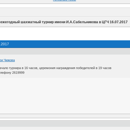
I ежегодный шахматный турнир имени И.А.Сабельникова в ЦГЧ 16.07.2017
.2017
реи Чижова
начало турнира в 16 часов, церемония награждения победителей в 19 часов
елефону 2619999