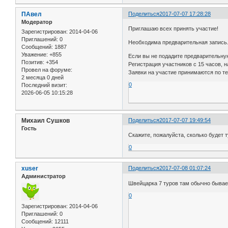
ПАвел
Поделиться
2017-07-07 17:28:28
Модератор
Приглашаю всех принять участие!
Зарегистрирован
: 2014-04-06
Приглашений:
0
Необходима предварительная запись
Сообщений:
1887
Уважение:
+855
Если вы не подадите предварительную
Позитив:
+354
Регистрация участников с 15 часов, 
Провел на форуме:
Заявки на участие принимаются по т
2 месяца 0 дней
0
Последний визит:
2026-06-05 10:15:28
Михаил Сушков
Поделиться
2017-07-07 19:49:54
Гость
Скажите, пожалуйста, сколько будет 
0
xuser
Поделиться
2017-07-08 01:07:24
Администратор
Швейцарка 7 туров там обычно бывает
0
Зарегистрирован
: 2014-04-06
Приглашений:
0
Сообщений:
12111