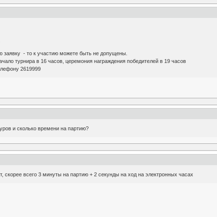
.
 заявку - то к участию можете быть не допущены.
начало турнира в 16 часов, церемония награждения победителей в 19 часов
елефону 2619999
туров и сколько времени на партию?
, скорее всего 3 минуты на партию + 2 секунды на ход на электронных часах