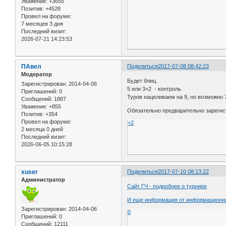
Уважение:
+3655
Позитив:
+4528
Провел на форуме:
7 месяцев 3 дня
Последний визит:
2026-07-21 14:23:53
ПАвел
Поделиться
2017-07-08 08:42:23
Модератор
Будет блиц.
Зарегистрирован
: 2014-04-06
5 или 3+2 - контроль
Приглашений:
0
Туров нацеливаем на 9, но возможно 
Сообщений:
1887
Уважение:
+855
Обязательно предварительно зарегис
Позитив:
+354
Провел на форуме:
+2
2 месяца 0 дней
Последний визит:
2026-06-05 10:15:28
xuser
Поделиться
2017-07-10 08:13:22
Администратор
Сайт ГЧ - подробнее о турнире
И еще информация от информационног
Зарегистрирован
: 2014-04-06
0
Приглашений:
0
Сообщений:
12111