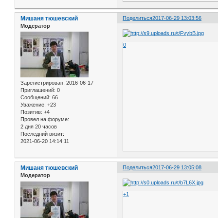
Мишаня тюшевский
Поделиться
2017-06-29 13:03:56
Модератор
0
Зарегистрирован
: 2016-06-17
Приглашений:
0
Сообщений:
66
Уважение:
+23
Позитив:
+4
Провел на форуме:
2 дня 20 часов
Последний визит:
2021-06-20 14:14:11
Мишаня тюшевский
Поделиться
2017-06-29 13:05:08
Модератор
+1