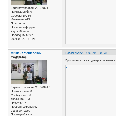
Зарегистрирован
: 2016-06-17
Приглашений:
0
Сообщений:
66
Уважение:
+23
Позитив:
+4
Провел на форуме:
2 дня 20 часов
Последний визит:
2021-06-20 14:14:11
Мишаня тюшевский
Поделиться
2017-06-29 13:09:34
Модератор
Приглашаются на турнир все желающи
0
Зарегистрирован
: 2016-06-17
Приглашений:
0
Сообщений:
66
Уважение:
+23
Позитив:
+4
Провел на форуме:
2 дня 20 часов
Последний визит: