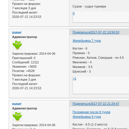
Провел на форуме:
Суров - судья турнира
7 месяцев 3 дня
Последний визит:
0
2026-07-21 14:23:53
xuser
Поделиться
2017-07-22 10:50:53
Администратор
Жеребьевка 7 тура
Костин - 6
Провкин - 5
Зарегистрирован
: 2014-04-06
Ряжских, Катков, Скворцов - по 4.5
Приглашений:
0
Сообщений:
12111
Михненко - 4
Уважение:
+3655
Маликов - 3.5
Позитив:
+4528
Шумский - 3
Провел на форуме:
+1
7 месяцев 3 дня
Последний визит:
2026-07-21 14:23:53
xuser
Поделиться
2017-07-22 21:24:47
Администратор
Положение после 8 туров
Жеребьевка 9 тура
Костин - 6.5 (1-2 место)
Зарегистрирован
: 2014-04-06