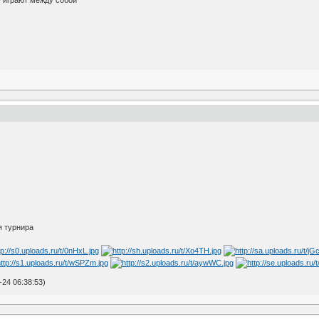
 - играют между собой
я турнира
24 06:38:53)