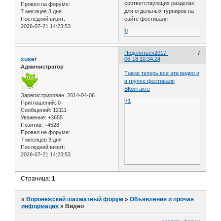
соответствующих разделах
Провел на форуме:
для отдельных турниров на
7 месяцев 3 дня
Последний визит:
сайте фестиваля
2026-07-21 14:23:53
0
Поделиться
2017-
7
xuser
06-18 10:34:24
Администратор
Также теперь все эти видео и
в группе фестиваля
ВКонтакте
Зарегистрирован
: 2014-04-06
+1
Приглашений:
0
Сообщений:
12111
Уважение:
+3655
Позитив:
+4528
Провел на форуме:
7 месяцев 3 дня
Последний визит:
2026-07-21 14:23:53
Страница:
1
»
Воронежский шахматный форум
»
Объявления и прочая
информация
»
Видео