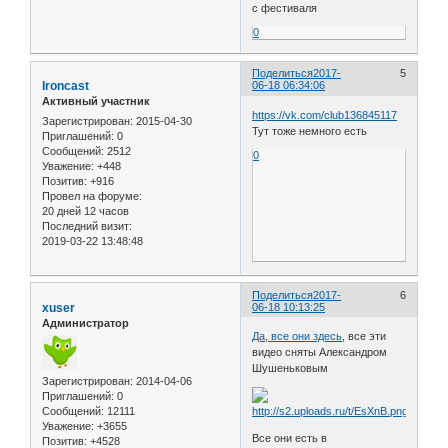
с фестиваля
0
Поделиться
2017-
5
Ironcast
06-18 06:34:06
Активный участник
https://vk.com/club136845117
Зарегистрирован
: 2015-04-30
Тут тоже немного есть
Приглашений:
0
Сообщений:
2512
0
Уважение:
+448
Позитив:
+916
Провел на форуме:
20 дней 12 часов
Последний визит:
2019-03-22 13:48:48
Поделиться
2017-
6
xuser
06-18 10:13:25
Администратор
Да, все они здесь
, все эти
видео сняты Александром
Шушеньковым
Зарегистрирован
: 2014-04-06
Приглашений:
0
Сообщений:
12111
Уважение:
+3655
Все они есть в
Позитив:
+4528