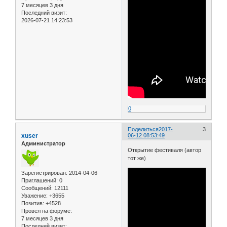
7 месяцев 3 дня
Последний визит:
2026-07-21 14:23:53
0
Поделиться
2017-
3
xuser
06-12 08:53:49
Администратор
Открытие фестиваля (автор
тот же)
Зарегистрирован
: 2014-04-06
Приглашений:
0
Сообщений:
12111
Уважение:
+3655
Позитив:
+4528
Провел на форуме:
7 месяцев 3 дня
Последний визит: