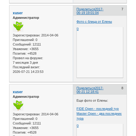
Поделиться
2017-
7
xuser
06-19 19:01:04
Администратор
Фото с блица от Елены
0
Зарегистрирован
: 2014-04-06
Приглашений:
0
Сообщений:
12111
Уважение:
+3655
Позитив:
+4528
Провел на форуме:
7 месяцев 3 дня
Последний визит:
2026-07-21 14:23:53
Поделиться
2017-
8
xuser
06-21 12:18:41
Администратор
Еще фото от Елены:
FIDE Open - последний тур
Master Open - два последних
Зарегистрирован
: 2014-04-06
тура
Приглашений:
0
Сообщений:
12111
0
Уважение:
+3655
Позитив:
+4528