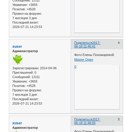
Сообщений:
12111
Уважение:
+3655
Позитив:
+4528
Провел на форуме:
7 месяцев 3 дня
Последний визит:
2026-07-21 14:23:53
Поделиться
2017-
4
xuser
06-18 11:46:41
Администратор
Фото Елены Пономаревой:
Master Open
0
Зарегистрирован
: 2014-04-06
Приглашений:
0
Сообщений:
12111
Уважение:
+3655
Позитив:
+4528
Провел на форуме:
7 месяцев 3 дня
Последний визит:
2026-07-21 14:23:53
Поделиться
2017-
5
xuser
06-18 11:48:05
Администратор
Фото Елены Пономаревой: