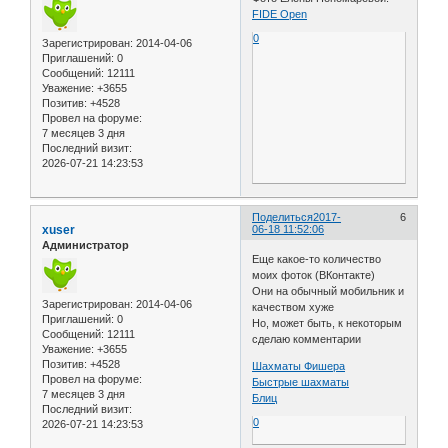
FIDE Open
0
Зарегистрирован
: 2014-04-06
Приглашений:
0
Сообщений:
12111
Уважение:
+3655
Позитив:
+4528
Провел на форуме:
7 месяцев 3 дня
Последний визит:
2026-07-21 14:23:53
Поделиться
2017-
6
xuser
06-18 11:52:06
Администратор
Еще какое-то количество
моих фоток (ВКонтакте)
Они на обычный мобильник и
Зарегистрирован
: 2014-04-06
качеством хуже
Приглашений:
0
Но, может быть, к некоторым
Сообщений:
12111
сделаю комментарии
Уважение:
+3655
Позитив:
+4528
Шахматы Фишера
Провел на форуме:
Быстрые шахматы
7 месяцев 3 дня
Блиц
Последний визит:
0
2026-07-21 14:23:53