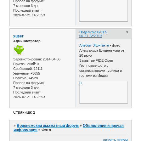
Провел на форуме:
7 месяцев 3 дня
Последний визит:
2026-07-21 14:23:53
Поделиться
2017-
9
xuser
06-21 12:20:07
Администратор
Альбом ВКонтакте
- фото
Александра Шушенькова от
20 июня
Зарегистрирован
: 2014-04-06
Закрытие FIDE Open
Приглашений:
0
Групповые фото с
Сообщений:
12111
организаторами турнира и
Уважение:
+3655
гостями из Индии
Позитив:
+4528
Провел на форуме:
0
7 месяцев 3 дня
Последний визит:
2026-07-21 14:23:53
Страница:
1
»
Воронежский шахматный форум
»
Объявления и прочая
информация
»
Фото
создать форум