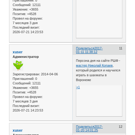
Приглашений:
0
Сообщений:
12111
Уважение:
+3655
Позитив:
+4528
Провел на форуме:
7 месяцев 3 дня
Последний визит:
2026-07-21 14:23:53
Поделиться
2017-
11
xuser
01-11 11:38:12
Администратор
Персона дня на сайте РШФ -
мастер Николай Копаев
,
который родился и научился
Зарегистрирован
: 2014-04-06
играть в шахматы в
Приглашений:
0
Воронеже
Сообщений:
12111
+1
Уважение:
+3655
Позитив:
+4528
Провел на форуме:
7 месяцев 3 дня
Последний визит:
2026-07-21 14:23:53
Поделиться
2017-
12
xuser
01-20 14:01:25