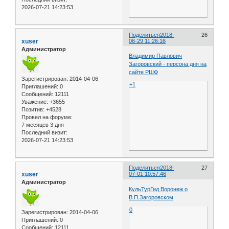
2026-07-21 14:23:53
Поделиться
2018-
26
xuser
06-29 11:26:16
Администратор
Владимир Павлович
Загоровский - персона дня на
сайте РШФ
Зарегистрирован
: 2014-04-06
+1
Приглашений:
0
Сообщений:
12111
Уважение:
+3655
Позитив:
+4528
Провел на форуме:
7 месяцев 3 дня
Последний визит:
2026-07-21 14:23:53
Поделиться
2018-
27
xuser
07-01 10:57:46
Администратор
КульТурГид Воронеж о
В.П.Загоровском
0
Зарегистрирован
: 2014-04-06
Приглашений:
0
Сообщений:
12111