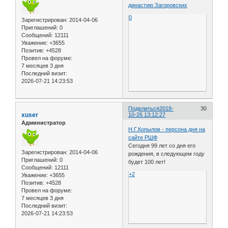
династию Загоровских
0
Зарегистрирован
: 2014-04-06
Приглашений:
0
Сообщений:
12111
Уважение:
+3655
Позитив:
+4528
Провел на форуме:
7 месяцев 3 дня
Последний визит:
2026-07-21 14:23:53
Поделиться
2018-
30
xuser
10-26 13:12:27
Администратор
Н.Г.Копылов - персона дня на
сайте РШФ
Сегодня 99 лет со дня его
Зарегистрирован
: 2014-04-06
рождения, в следующем году
Приглашений:
0
будет 100 лет!
Сообщений:
12111
+2
Уважение:
+3655
Позитив:
+4528
Провел на форуме:
7 месяцев 3 дня
Последний визит:
2026-07-21 14:23:53