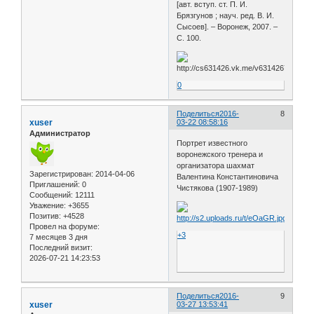
[авт. вступ. ст. П. И.
Брязгунов ; науч. ред. В. И.
Сысоев]. – Воронеж, 2007. –
С. 100.
0
Поделиться
2016-
8
xuser
03-22 08:58:16
Администратор
Портрет известного
воронежского тренера и
организатора шахмат
Зарегистрирован
: 2014-04-06
Валентина Константиновича
Приглашений:
0
Чистякова (1907-1989)
Сообщений:
12111
Уважение:
+3655
Позитив:
+4528
Провел на форуме:
+3
7 месяцев 3 дня
Последний визит:
2026-07-21 14:23:53
Поделиться
2016-
9
xuser
03-27 13:53:41