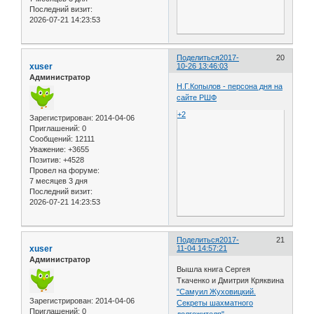
Последний визит:
2026-07-21 14:23:53
Поделиться
2017-
20
xuser
10-26 13:46:03
Администратор
Н.Г.Копылов - персона дня на
сайте РШФ
+2
Зарегистрирован
: 2014-04-06
Приглашений:
0
Сообщений:
12111
Уважение:
+3655
Позитив:
+4528
Провел на форуме:
7 месяцев 3 дня
Последний визит:
2026-07-21 14:23:53
Поделиться
2017-
21
xuser
11-04 14:57:21
Администратор
Вышла книга Сергея
Ткаченко и Дмитрия Кряквина
"Самуил Жуховицкий.
Зарегистрирован
: 2014-04-06
Секреты шахматного
Приглашений:
0
долгожителя"