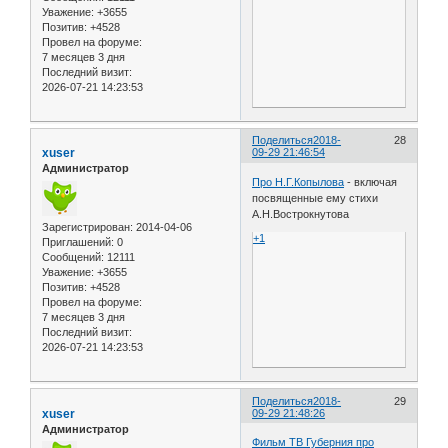
Уважение:
+3655
Позитив:
+4528
Провел на форуме:
7 месяцев 3 дня
Последний визит:
2026-07-21 14:23:53
Поделиться
2018-
28
xuser
09-29 21:46:54
Администратор
Про Н.Г.Копылова
- включая
посвященные ему стихи
А.Н.Вострокнутова
Зарегистрирован
: 2014-04-06
+1
Приглашений:
0
Сообщений:
12111
Уважение:
+3655
Позитив:
+4528
Провел на форуме:
7 месяцев 3 дня
Последний визит:
2026-07-21 14:23:53
Поделиться
2018-
29
xuser
09-29 21:48:26
Администратор
Фильм ТВ Губерния про