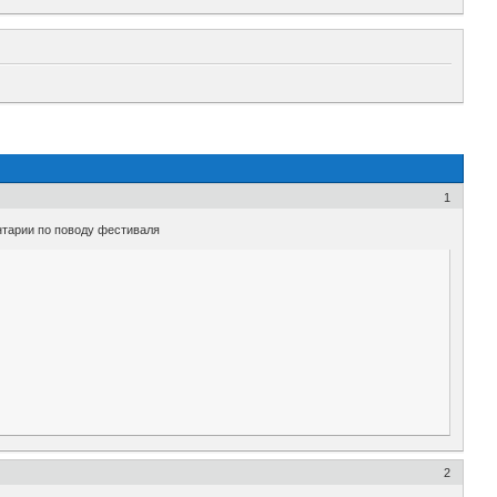
1
нтарии по поводу фестиваля
2