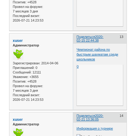
Позитив:
+4528
Провел на форуме:
7 месяцев 3 дня
Последний визит:
2026-07-21 14:23:53
Поделиться
2020-
13
xuser
02-15 22:44:38
Администратор
Чемпионат района по
быстрым шахматам среди
школьников
Зарегистрирован
: 2014-04-06
0
Приглашений:
0
Сообщений:
12111
Уважение:
+3655
Позитив:
+4528
Провел на форуме:
7 месяцев 3 дня
Последний визит:
2026-07-21 14:23:53
Поделиться
2020-
14
xuser
02-21 13:36:05
Администратор
Информация о турнире