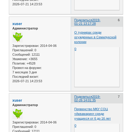
2026-07-21 14:23:53
Поделиться
2019-
6
xuser
01-21 13:17:28
Администратор
О турнирах среди
осужденных в Семилукской
колонии
Зарегистрирован
: 2014-04-06
0
Приглашений:
0
Сообщений:
12111
Уважение:
+3655
Позитив:
+4528
Провел на форуме:
7 месяцев 3 дня
Последний визит:
2026-07-21 14:23:53
Поделиться
2019-
7
xuser
02-26 14:01:35
Администратор
Первенство МКУ СОЦ
«Аквамарин» среди
учащихся от 6 до 16 лет
Зарегистрирован
: 2014-04-06
0
Приглашений:
0
Сообщений:
12111