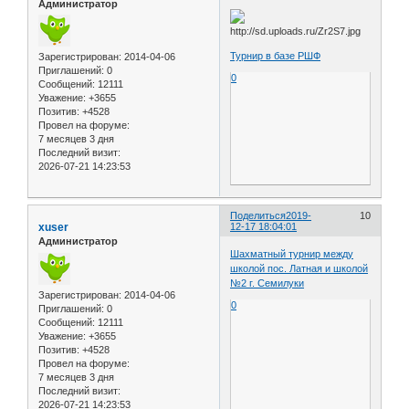
Администратор
Турнир в базе РШФ
Зарегистрирован
: 2014-04-06
Приглашений:
0
0
Сообщений:
12111
Уважение:
+3655
Позитив:
+4528
Провел на форуме:
7 месяцев 3 дня
Последний визит:
2026-07-21 14:23:53
Поделиться
2019-
10
xuser
12-17 18:04:01
Администратор
Шахматный турнир между
школой пос. Латная и школой
№2 г. Семилуки
Зарегистрирован
: 2014-04-06
0
Приглашений:
0
Сообщений:
12111
Уважение:
+3655
Позитив:
+4528
Провел на форуме:
7 месяцев 3 дня
Последний визит:
2026-07-21 14:23:53