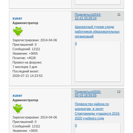
Поделиться
2019-
11
xuser
12-21 15:20:14
Администратор
Шахматный турнир среди
работников образовательных
организаций
Зарегистрирован
: 2014-04-06
0
Приглашений:
0
Сообщений:
12111
Уважение:
+3655
Позитив:
+4528
Провел на форуме:
7 месяцев 3 дня
Последний визит:
2026-07-21 14:23:53
Поделиться
2020-
12
xuser
02-03 18:59:05
Администратор
Первенство района по
шахматам в зачет
Спартакиады учащихся 2019-
Зарегистрирован
: 2014-04-06
2020 учебного года
Приглашений:
0
0
Сообщений:
12111
Уважение:
+3655