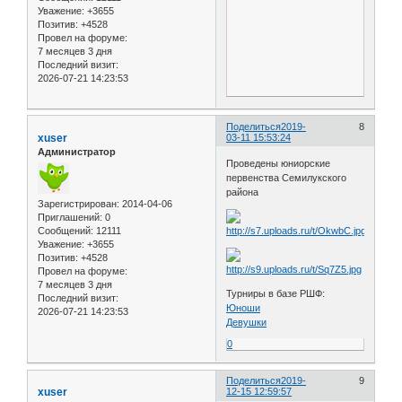
Уважение:
+3655
Позитив:
+4528
Провел на форуме:
7 месяцев 3 дня
Последний визит:
2026-07-21 14:23:53
Поделиться
2019-
8
xuser
03-11 15:53:24
Администратор
Проведены юниорские
первенства Семилукского
района
Зарегистрирован
: 2014-04-06
Приглашений:
0
Сообщений:
12111
Уважение:
+3655
Позитив:
+4528
Провел на форуме:
7 месяцев 3 дня
Турниры в базе РШФ:
Последний визит:
Юноши
2026-07-21 14:23:53
Девушки
0
Поделиться
2019-
9
xuser
12-15 12:59:57