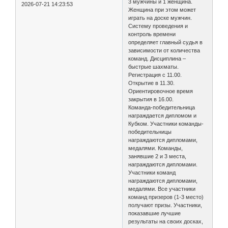
3 мужчины и 1 женщина.
2026-07-21 14:23:53
Женщина при этом может
играть на доске мужчин.
Систему проведения и
контроль времени
определяет главный судья в
зависимости от количества
команд. Дисциплина –
быстрые шахматы.
Регистрация с 11.00.
Открытие в 11.30.
Ориентировочное время
закрытия в 16.00.
Команда-победительница
награждается дипломом и
Кубком. Участники команды-
победительницы
награждаются дипломами,
медалями. Команды,
занявшие 2 и 3 места,
награждаются дипломами.
Участники команд
награждаются дипломами,
медалями. Все участники
команд призеров (1-3 место)
получают призы. Участники,
показавшие лучшие
результаты на своих досках,