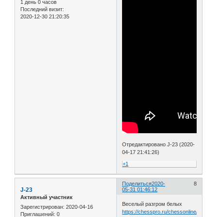
1 день 0 часов
Последний визит:
2020-12-30 21:20:35
Отредактировано J-23 (2020-
04-17 21:41:26)
+1
Поделиться
2020-
8
J-23
05-31 01:46:12
Активный участник
Веселый разгром белых
Зарегистрирован
: 2020-04-16
https://chesspro.ru/chessonline/app2/3
Приглашений:
0