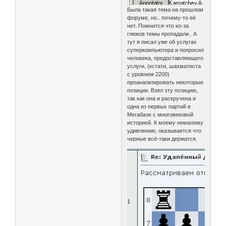
Была такая тема на прошлом
форуме, но.. почему-то её
нет. Помнится что из-за
глюков темы пропадали.. А
тут я писал уже об услугах
суперкомпьютера и попросил
человека, предоставляющего
услуги, (кстати, шахматиста
с уровнем 2200)
проанализировать некоторые
позиции. Взял эту позицию,
так как она и раскручена и
одна из первых партий в
Мегабазе с многовековой
историей. К моему немалому
удивлению, оказывается что
черные всё-таки держатся.