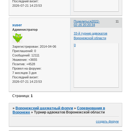
Последний визит:
2026-07-21 14:23:53
Поделиться
2022-
11
xuser
02-26 20:20:34
Администратор
33-й турнир адвокатов
Воронежской области
0
Зарегистрирован
: 2014-04-06
Приглашений:
0
Сообщений:
12111
Уважение:
+3655
Позитив:
+4528
Провел на форуме:
7 месяцев 3 дня
Последний визит:
2026-07-21 14:23:53
Страница:
1
»
Воронежский шахматный форум
»
Соревнования в
Воронеже
»
Турнир адвокатов Воронежской области
создать форум