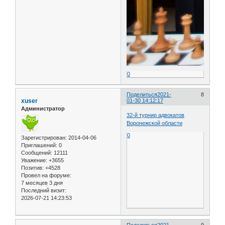
0
Поделиться
2021-
8
xuser
01-30 14:12:17
Администратор
32-й турнир адвокатов
Воронежской области
0
Зарегистрирован
: 2014-04-06
Приглашений:
0
Сообщений:
12111
Уважение:
+3655
Позитив:
+4528
Провел на форуме:
7 месяцев 3 дня
Последний визит:
2026-07-21 14:23:53