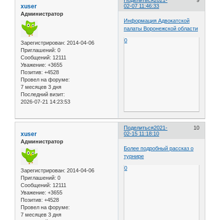
Поделиться
2021-
9
xuser
02-07 11:46:33
Администратор
Информация Адвокатской
палаты Воронежской области
0
Зарегистрирован
: 2014-04-06
Приглашений:
0
Сообщений:
12111
Уважение:
+3655
Позитив:
+4528
Провел на форуме:
7 месяцев 3 дня
Последний визит:
2026-07-21 14:23:53
Поделиться
2021-
10
xuser
02-15 11:18:10
Администратор
Более подробный рассказ о
турнире
0
Зарегистрирован
: 2014-04-06
Приглашений:
0
Сообщений:
12111
Уважение:
+3655
Позитив:
+4528
Провел на форуме:
7 месяцев 3 дня