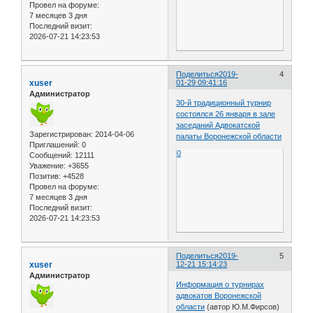
Провел на форуме:
7 месяцев 3 дня
Последний визит:
2026-07-21 14:23:53
Поделиться
2019-
4
xuser
01-29 09:41:16
Администратор
30-й традиционный турнир
состоялся 26 января в зале
заседаний Адвокатской
Зарегистрирован
: 2014-04-06
палаты Воронежской области
Приглашений:
0
0
Сообщений:
12111
Уважение:
+3655
Позитив:
+4528
Провел на форуме:
7 месяцев 3 дня
Последний визит:
2026-07-21 14:23:53
Поделиться
2019-
5
xuser
12-21 15:14:23
Администратор
Информация о турнирах
адвокатов Воронежской
области
(автор Ю.М.Фирсов)