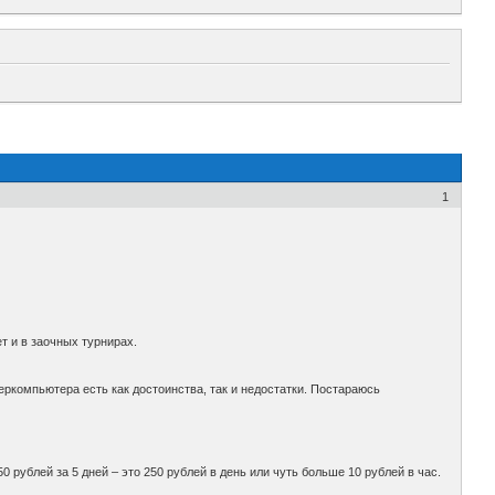
1
т и в заочных турнирах.
ркомпьютера есть как достоинства, так и недостатки. Постараюсь
50 рублей за 5 дней – это 250 рублей в день или чуть больше 10 рублей в час.