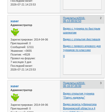
Последний визит:
2026-07-21 14:23:53
Поделиться
2016-
2
xuser
06-13 09:02:53
Администратор
Видео с турнира по быстрым
шахматам
Видео с открытия фестиваля
Зарегистрирован
: 2014-04-06
Приглашений:
0
Видео с первого игрового дня
Сообщений:
12111
турниров по классике
Уважение:
+3655
Позитив:
+4528
0
Провел на форуме:
7 месяцев 3 дня
Последний визит:
2026-07-21 14:23:53
Поделиться
2016-
3
xuser
06-16 07:26:00
Администратор
Видео открытия турнира
"Парус надежды"
Видео визита губернатора
Зарегистрирован
: 2014-04-06
Воронежской области и 4
Приглашений:
0