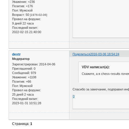
Уважение:
+236
Позитив:
+176
Пол:
Мужской
Возраст:
50
[1976-02-06]
Провел на форуме:
9 дней 22 часа
Последний визит:
2022-02-15 21:40:00
dextr
Поделиться
2016-03-06 18:54:24
Модератор
Зарегистрирован
: 2014-04-06
VDV написал(а):
Приглашений:
0
Сообщений:
979
Скажите, а в chess-results поче
Уважение:
+1108
Позитив:
+66
Пол:
Мужской
Спасибо за замечание, подправил и
Провел на форуме:
25 дней 2 часа
0
Последний визит:
2023-01-31 10:51:28
Страница:
1