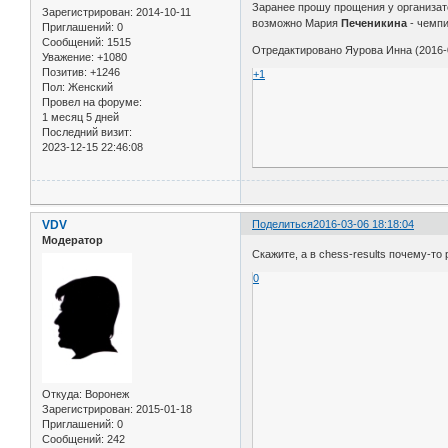
Заранее прошу прощения у организато
Зарегистрирован
: 2014-10-11
возможно Мария
Печеникина
- чемпи
Приглашений:
0
Сообщений:
1515
Отредактировано Яурова Инна (2016-0
Уважение:
+1080
Позитив:
+1246
+1
Пол:
Женский
Провел на форуме:
1 месяц 5 дней
Последний визит:
2023-12-15 22:46:08
VDV
Поделиться
2016-03-06 18:18:04
Модератор
Скажите, а в chess-results почему-то 
0
Откуда:
Воронеж
Зарегистрирован
: 2015-01-18
Приглашений:
0
Сообщений:
242