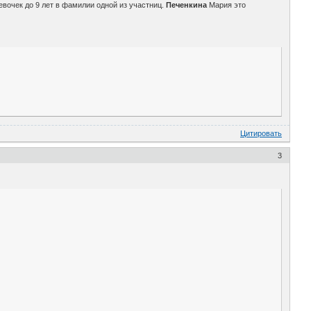
евочек до 9 лет в фамилии одной из участниц.
Печенкина
Мария это
Цитировать
3