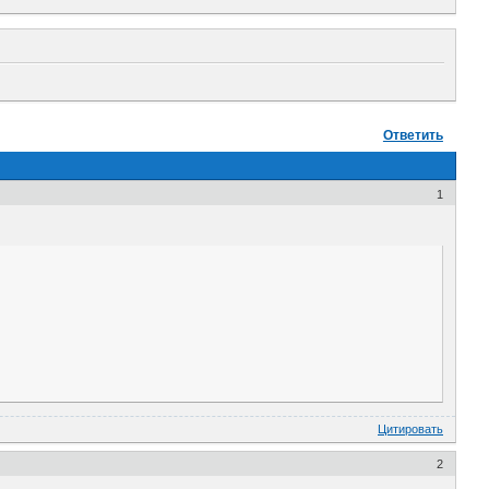
Ответить
1
Цитировать
2