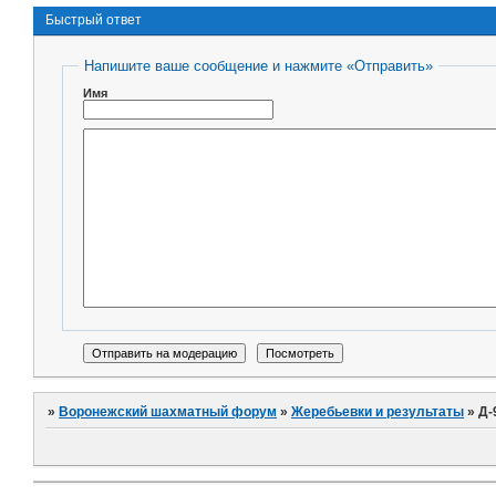
Быстрый ответ
Напишите ваше сообщение и нажмите «Отправить»
Имя
»
Воронежский шахматный форум
»
Жеребьевки и результаты
»
Д-