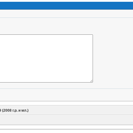
9 (2008 г.р. и мл.)