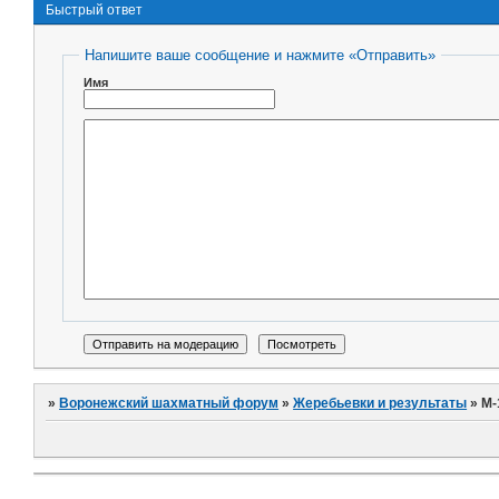
Быстрый ответ
Напишите ваше сообщение и нажмите «Отправить»
Имя
»
Воронежский шахматный форум
»
Жеребьевки и результаты
»
М-