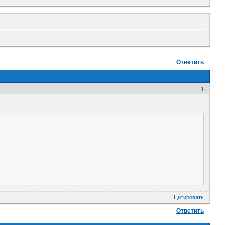
Ответить
1
Цитировать
Ответить