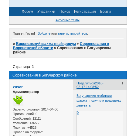
Форум
Участники
Поиск
Регистрация
Войти
Активные темы
Привет, Гость!
Войдите
или
зарегистрируйтесь
.
»
Воронежский шахматный форум
»
Соревнования в
Воронежской области
»
Соревнования в Богучарском
районе
Страница:
1
Соревнования в Богучарском районе
Поделиться
2016-
1
xuser
02-17 14:08:52
Администратор
Богучарские любители
шахмат получили поддержку
депутата
Зарегистрирован
: 2014-04-06
0
Приглашений:
0
Сообщений:
12111
Уважение:
+3655
Позитив:
+4528
Провел на форуме: