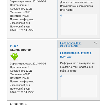
Зарегистрирован
: 2014-04-06
Дворец детей и юношества
Приглашений:
0
Верхнемамонского района
Сообщений:
12111
ВКонтакте)
Уважение:
+3655
0
Позитив:
+4528
Провел на форуме:
7 месяцев 3 дня
Последний визит:
2026-07-21 14:23:53
Поделиться
2022-
15
xuser
01-04 09:55:18
Администратор
Предновогодний турнир в
Богучаре
Информация о выступлении
Зарегистрирован
: 2014-04-06
шахматистов Павловского
Приглашений:
0
Сообщений:
12111
района, фото
Уважение:
+3655
0
Позитив:
+4528
Провел на форуме:
7 месяцев 3 дня
Последний визит:
2026-07-21 14:23:53
Страница:
1