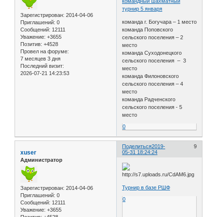
командный шахматный
турнир 5 января
Зарегистрирован
: 2014-04-06
команда г. Богучара – 1 место
Приглашений:
0
Сообщений:
12111
команда Поповского
Уважение:
+3655
сельского поселения – 2
Позитив:
+4528
место
Провел на форуме:
команда Суходонецкого
7 месяцев 3 дня
сельского поселения – 3
Последний визит:
место
2026-07-21 14:23:53
команда Филоновского
сельского поселения – 4
место
команда Радченского
сельского поселения - 5
место
0
Поделиться
2019-
9
xuser
05-31 18:24:24
Администратор
Турнир в базе РШФ
Зарегистрирован
: 2014-04-06
Приглашений:
0
0
Сообщений:
12111
Уважение:
+3655