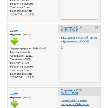
Позитив:
+4528
Провел на форуме:
7 месяцев 3 дня
Последний визит:
2026-07-21 14:23:53
Поделиться
2019-
10
xuser
12-17 17:58:31
Администратор
Еще один шахматный турнир
в Дьяченковской СОШ
0
Зарегистрирован
: 2014-04-06
Приглашений:
0
Сообщений:
12111
Уважение:
+3655
Позитив:
+4528
Провел на форуме:
7 месяцев 3 дня
Последний визит:
2026-07-21 14:23:53
Поделиться
2020-
11
xuser
03-04 11:45:57
Администратор
Шахматный турнир в
Богучаре к 23 февраля