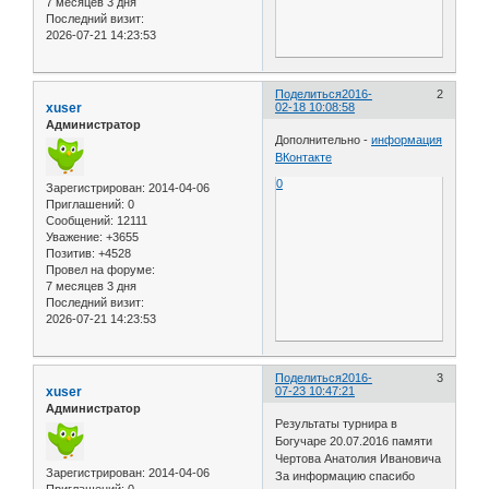
7 месяцев 3 дня
Последний визит:
2026-07-21 14:23:53
Поделиться
2016-
2
xuser
02-18 10:08:58
Администратор
Дополнительно -
информация
ВКонтакте
0
Зарегистрирован
: 2014-04-06
Приглашений:
0
Сообщений:
12111
Уважение:
+3655
Позитив:
+4528
Провел на форуме:
7 месяцев 3 дня
Последний визит:
2026-07-21 14:23:53
Поделиться
2016-
3
xuser
07-23 10:47:21
Администратор
Результаты турнира в
Богучаре 20.07.2016 памяти
Чертова Анатолия Ивановича
Зарегистрирован
: 2014-04-06
За информацию спасибо
Приглашений:
0