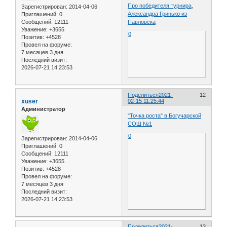
Про победителя турнира,
Зарегистрирован
: 2014-04-06
Александра Гринько из
Приглашений:
0
Сообщений:
12111
Павловска
Уважение:
+3655
0
Позитив:
+4528
Провел на форуме:
7 месяцев 3 дня
Последний визит:
2026-07-21 14:23:53
Поделиться
2021-
12
xuser
02-15 11:25:44
Администратор
"Точка роста" в Богучарской
СОШ №1
0
Зарегистрирован
: 2014-04-06
Приглашений:
0
Сообщений:
12111
Уважение:
+3655
Позитив:
+4528
Провел на форуме:
7 месяцев 3 дня
Последний визит:
2026-07-21 14:23:53
Поделиться
2021-
13