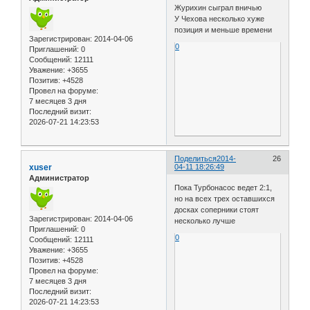
Журихин сыграл вничью
У Чехова несколько хуже
позиция и меньше времени
Зарегистрирован
: 2014-04-06
0
Приглашений:
0
Сообщений:
12111
Уважение:
+3655
Позитив:
+4528
Провел на форуме:
7 месяцев 3 дня
Последний визит:
2026-07-21 14:23:53
Поделиться
2014-
26
xuser
04-11 18:26:49
Администратор
Пока Турбонасос ведет 2:1,
но на всех трех оставшихся
досках соперники стоят
Зарегистрирован
: 2014-04-06
несколько лучше
Приглашений:
0
0
Сообщений:
12111
Уважение:
+3655
Позитив:
+4528
Провел на форуме:
7 месяцев 3 дня
Последний визит:
2026-07-21 14:23:53