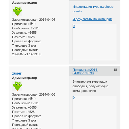
Администратор
Информация тура на chess-
results
И результаты по командам
Зарегистрирован
: 2014-04-06
Приглашений:
0
0
Сообщений:
12111
Уважение:
+3655
Позитив:
+4528
Провел на форуме:
7 месяцев 3 дня
Последний визит:
2026-07-21 14:23:53
Поделиться
2014-
18
xuser
04-09 21:18:38
Администратор
В четвертом туре наши
свободны, получат одно
командное очко
Зарегистрирован
: 2014-04-06
0
Приглашений:
0
Сообщений:
12111
Уважение:
+3655
Позитив:
+4528
Провел на форуме:
7 месяцев 3 дня
Последний визит: