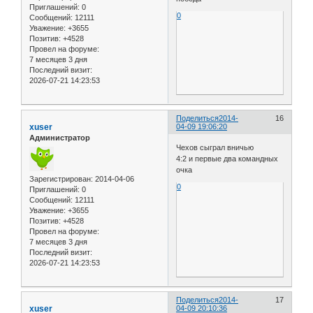
Приглашений:
0
0
Сообщений:
12111
Уважение:
+3655
Позитив:
+4528
Провел на форуме:
7 месяцев 3 дня
Последний визит:
2026-07-21 14:23:53
Поделиться
2014-
16
xuser
04-09 19:06:20
Администратор
Чехов сыграл вничью
4:2 и первые два командных
очка
Зарегистрирован
: 2014-04-06
0
Приглашений:
0
Сообщений:
12111
Уважение:
+3655
Позитив:
+4528
Провел на форуме:
7 месяцев 3 дня
Последний визит:
2026-07-21 14:23:53
Поделиться
2014-
17
xuser
04-09 20:10:36