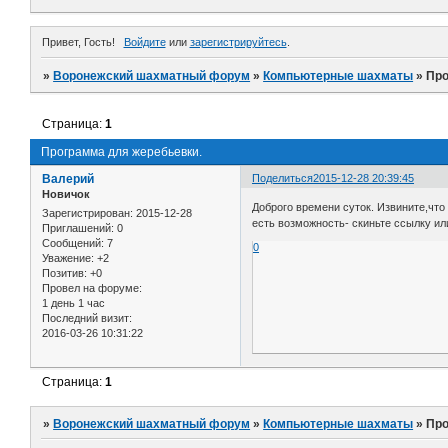
Привет, Гость!
Войдите
или
зарегистрируйтесь
.
»
Воронежский шахматный форум
»
Компьютерные шахматы
»
Про
Страница:
1
Программа для жеребьевки.
Валерий
Поделиться
2015-12-28 20:39:45
Новичок
Доброго времени суток. Извините,что
Зарегистрирован
: 2015-12-28
есть возможность- скиньте ссылку ил
Приглашений:
0
Сообщений:
7
0
Уважение:
+2
Позитив:
+0
Провел на форуме:
1 день 1 час
Последний визит:
2016-03-26 10:31:22
Страница:
1
»
Воронежский шахматный форум
»
Компьютерные шахматы
»
Про