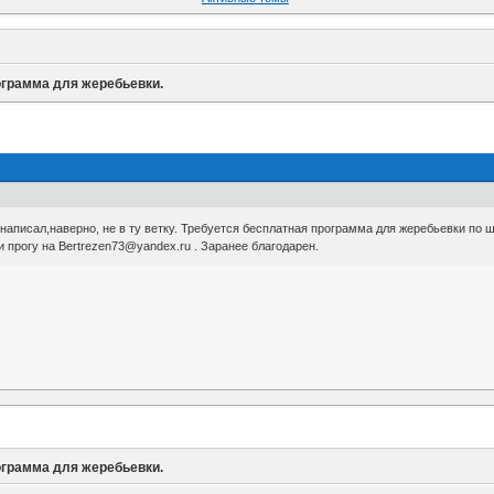
грамма для жеребьевки.
 написал,наверно, не в ту ветку. Требуется бесплатная программа для жеребьевки по
и прогу на Bertrezen73@yandex.ru . Заранее благодарен.
грамма для жеребьевки.