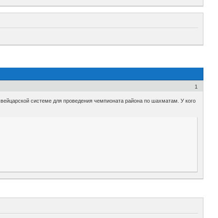
1
 швейцарской системе для проведения чемпионата района по шахматам. У кого