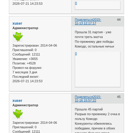
0
2026-07-21 14:23:53
Поделиться
2015-
44
xuser
11-13 12:17:17
Администратор
Прошла 31 партия - уже
почти треть матча
По-прежнему две победы
Зарегистрирован
: 2014-04-06
Комодо, остальные ничьи
Приглашений:
0
0
Сообщений:
12111
Уважение:
+3655
Позитив:
+4528
Провел на форуме:
7 месяцев 3 дня
Последний визит:
2026-07-21 14:23:53
Поделиться
2015-
45
xuser
11-16 15:57:22
Администратор
Прошло 45 партий
Разрыв по-прежнему 2 очка в
пользу Комодо
Зарегистрирован
: 2014-04-06
Конкуренты обменялись
Приглашений:
0
победами, причем в обоих
Сообщений:
12111
случаях белыми играл