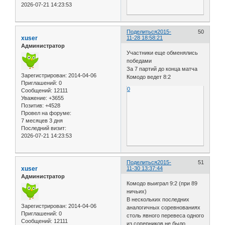
2026-07-21 14:23:53
Поделиться
2015-
50
xuser
11-28 18:58:21
Администратор
Участники еще обменялись
победами
За 7 партий до конца матча
Зарегистрирован
: 2014-04-06
Комодо ведет 8:2
Приглашений:
0
0
Сообщений:
12111
Уважение:
+3655
Позитив:
+4528
Провел на форуме:
7 месяцев 3 дня
Последний визит:
2026-07-21 14:23:53
Поделиться
2015-
51
xuser
11-30 13:37:44
Администратор
Комодо выиграл 9:2 (при 89
ничьих)
В нескольких последних
Зарегистрирован
: 2014-04-06
аналогичных соревнованиях
Приглашений:
0
столь явного перевеса одного
Сообщений:
12111
из соперников не было