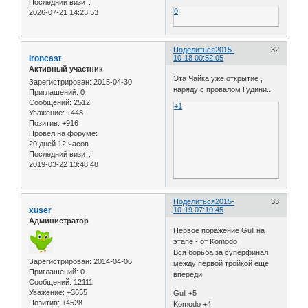
Последний визит:
0
2026-07-21 14:23:53
Поделиться
2015-
32
Ironcast
10-18 00:52:05
Активный участник
Эта Чайка уже открытие ,
Зарегистрирован
: 2015-04-30
наряду с провалом Гудини..
Приглашений:
0
Сообщений:
2512
+1
Уважение:
+448
Позитив:
+916
Провел на форуме:
20 дней 12 часов
Последний визит:
2019-03-22 13:48:48
Поделиться
2015-
33
xuser
10-19 07:10:45
Администратор
Первое поражение Gull на
этапе - от Komodo
Вся борьба за суперфинал
Зарегистрирован
: 2014-04-06
между первой тройкой еще
Приглашений:
0
впереди
Сообщений:
12111
Уважение:
+3655
Gull +5
Позитив:
+4528
Komodo +4