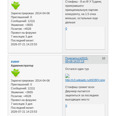
Стокфиш - 8 из 8! У Гудини,
проигравшего
принципиальную партию
Зарегистрирован
: 2014-04-06
конкуренту, на 1.5 очка
Приглашений:
0
меньше, остальные еще
Сообщений:
12111
дальше
Уважение:
+3655
0
Позитив:
+4528
Провел на форуме:
7 месяцев 3 дня
Последний визит:
2026-07-21 14:23:53
Поделиться
2015-
10
xuser
09-09 14:07:13
Администратор
Остался один тур
Зарегистрирован
: 2014-04-06
Приглашений:
0
Стокфиш громит всех
Сообщений:
12111
Джуниор пытается
Уважение:
+3655
зацепиться за последнее
Позитив:
+4528
выходящее место
Провел на форуме:
7 месяцев 3 дня
0
Последний визит:
2026-07-21 14:23:53