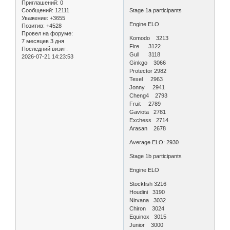
Приглашений:
0
Сообщений:
12111
Stage 1a participants
Уважение:
+3655
Engine ELO
Позитив:
+4528
Провел на форуме:
Komodo 3213
7 месяцев 3 дня
Fire 3122
Последний визит:
Gull 3118
2026-07-21 14:23:53
Ginkgo 3066
Protector 2982
Texel 2963
Jonny 2941
Cheng4 2793
Fruit 2789
Gaviota 2781
Exchess 2714
Arasan 2678
Average ELO: 2930
Stage 1b participants
Engine ELO
Stockfish 3216
Houdini 3190
Nirvana 3032
Chiron 3024
Equinox 3015
Junior 3000