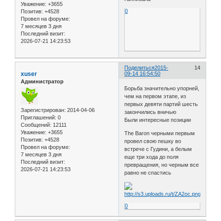
Уважение:
+3655
0
Позитив:
+4528
Провел на форуме:
7 месяцев 3 дня
Последний визит:
2026-07-21 14:23:53
Поделиться
2015-
14
xuser
09-14 16:54:50
Администратор
Борьба значительно упорней,
чем на первом этапе, из
первых девяти партий шесть
Зарегистрирован
: 2014-04-06
закончились вничью
Приглашений:
0
Были интересные позиции
Сообщений:
12111
Уважение:
+3655
The Baron черными первым
Позитив:
+4528
провел свою пешку во
Провел на форуме:
встрече с Гудини, а белым
7 месяцев 3 дня
еще три хода до поля
Последний визит:
превращения, но черным все
2026-07-21 14:23:53
равно не спастись
0