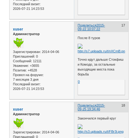
Последний визит:
2026-07-21 14:23:53
Поделиться
2015-
17
xuser
09-22 10:07:22
Администратор
После 8 туров
Зарегистрирован
: 2014-04-06
Приглашений:
0
Точно идут дальше Стокфиш
Сообщений:
12111
и Комодо, за остальные
Уважение:
+3655
выходящие места пока
Позитив:
+4528
борьба
Провел на форуме:
7 месяцев 3 дня
0
Последний визит:
2026-07-21 14:23:53
Поделиться
2015-
18
xuser
09-25 19:34:46
Администратор
Закончился первый круг
Зарегистрирован
: 2014-04-06
Приглашений:
0