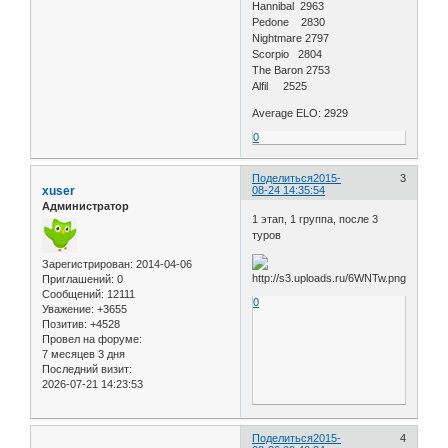
Hannibal 2963
Pedone 2830
Nightmare 2797
Scorpio 2804
The Baron 2753
Alfil 2525
Average ELO: 2929
0
Поделиться
2015-
3
xuser
08-24 14:35:54
Администратор
1 этап, 1 группа, после 3
туров
Зарегистрирован
: 2014-04-06
Приглашений:
0
Сообщений:
12111
0
Уважение:
+3655
Позитив:
+4528
Провел на форуме:
7 месяцев 3 дня
Последний визит:
2026-07-21 14:23:53
Поделиться
2015-
4