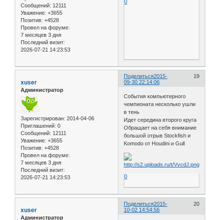
0
Сообщений:
12111
Уважение:
+3655
Позитив:
+4528
Провел на форуме:
7 месяцев 3 дня
Последний визит:
2026-07-21 14:23:53
Поделиться
2015-
19
xuser
09-30 22:14:06
Администратор
События компьютерного
чемпионата несколько ушли
в тень
Зарегистрирован
: 2014-04-06
Идет середина второго круга
Приглашений:
0
Обращает на себя внимание
Сообщений:
12111
большой отрыв Stockfish и
Уважение:
+3655
Komodo от Houdini и Gull
Позитив:
+4528
Провел на форуме:
7 месяцев 3 дня
Последний визит:
0
2026-07-21 14:23:53
Поделиться
2015-
20
xuser
10-02 14:54:56
Администратор