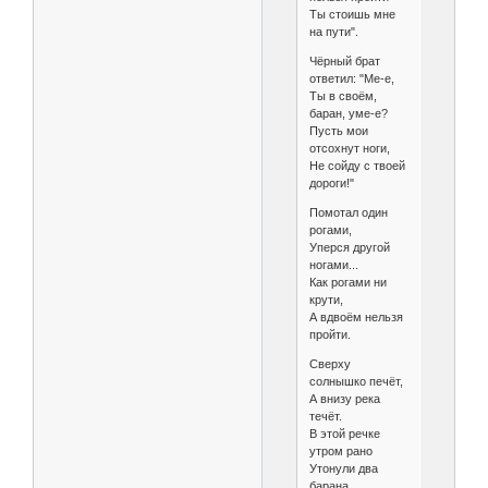
Ты стоишь мне
на пути".
Чёрный брат
ответил: "Ме-е,
Ты в своём,
баран, уме-е?
Пусть мои
отсохнут ноги,
Не сойду с твоей
дороги!"
Помотал один
рогами,
Уперся другой
ногами...
Как рогами ни
крути,
А вдвоём нельзя
пройти.
Сверху
солнышко печёт,
А внизу река
течёт.
В этой речке
утром рано
Утонули два
барана.