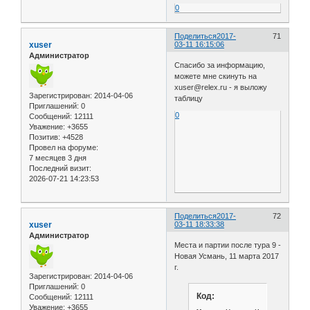
0
Поделиться
2017-
71
xuser
03-11 16:15:06
Администратор
Спасибо за информацию,
можете мне скинуть на
xuser@relex.ru - я выложу
Зарегистрирован
: 2014-04-06
таблицу
Приглашений:
0
0
Сообщений:
12111
Уважение:
+3655
Позитив:
+4528
Провел на форуме:
7 месяцев 3 дня
Последний визит:
2026-07-21 14:23:53
Поделиться
2017-
72
xuser
03-11 18:33:38
Администратор
Места и партии после тура 9 -
Новая Усмань, 11 марта 2017
г.
Зарегистрирован
: 2014-04-06
Приглашений:
0
Код:
Сообщений:
12111
Уважение:
+3655