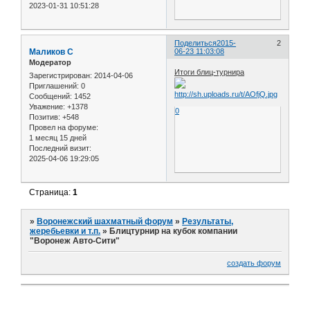
2023-01-31 10:51:28
Поделиться
2015-
2
Маликов С
06-23 11:03:08
Модератор
Итоги блиц-турнира
Зарегистрирован
: 2014-04-06
Приглашений:
0
Сообщений:
1452
Уважение:
+1378
0
Позитив:
+548
Провел на форуме:
1 месяц 15 дней
Последний визит:
2025-04-06 19:29:05
Страница:
1
»
Воронежский шахматный форум
»
Результаты,
жеребьевки и т.п.
»
Блицтурнир на кубок компании
"Воронеж Авто-Сити"
создать форум