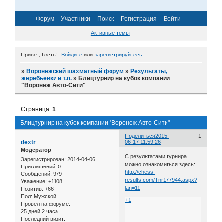
Форум
Участники
Поиск
Регистрация
Войти
Активные темы
Привет, Гость!
Войдите
или
зарегистрируйтесь
.
»
Воронежский шахматный форум
»
Результаты,
жеребьевки и т.п.
»
Блицтурнир на кубок компании
"Воронеж Авто-Сити"
Страница:
1
Блицтурнир на кубок компании "Воронеж Авто-Сити"
Поделиться
2015-
1
dextr
06-17 11:59:26
Модератор
С результатами турнира
Зарегистрирован
: 2014-04-06
можно ознакомиться здесь:
Приглашений:
0
http://chess-
Сообщений:
979
results.com/Tnr177944.aspx?
Уважение:
+1108
lan=11
Позитив:
+66
Пол:
Мужской
+1
Провел на форуме:
25 дней 2 часа
Последний визит: