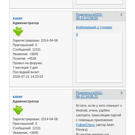
Поделиться
2015-
2
xuser
06-12 12:09:50
Администратор
Информация о турнире
0
Зарегистрирован
: 2014-04-06
Приглашений:
0
Сообщений:
12111
Уважение:
+3655
Позитив:
+4528
Провел на форуме:
7 месяцев 3 дня
Последний визит:
2026-07-21 14:23:53
Поделиться
2015-
3
xuser
06-12 14:05:21
Администратор
Кстати, если у кого планшет с
Android, очень удобно
смотреть трансляцию партий
Зарегистрирован
: 2014-04-06
с помощью приложения
Приглашений:
0
FollowChess
(автор Asim
Сообщений:
12111
Pereira)
Уважение:
+3655
Я смотрю именно так