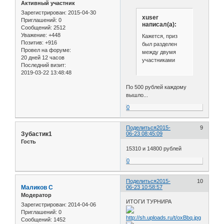
Активный участник
Зарегистрирован
: 2015-04-30
xuser
Приглашений:
0
написал(а):
Сообщений:
2512
Уважение:
+448
Кажется, приз
Позитив:
+916
был разделен
Провел на форуме:
между двумя
20 дней 12 часов
участниками
Последний визит:
2019-03-22 13:48:48
По 500 рублей каждому
вышло...
0
Поделиться
2015-
9
Зубастик1
06-23 08:45:09
Гость
15310 и 14800 рублей
0
Поделиться
2015-
10
Маликов С
06-23 10:58:57
Модератор
ИТОГИ ТУРНИРА
Зарегистрирован
: 2014-04-06
Приглашений:
0
Сообщений:
1452