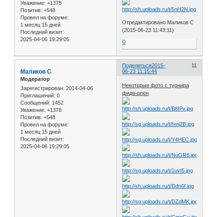
Уважение:
+1378
Позитив:
+548
Провел на форуме:
Отредактировано Маликов С
1 месяц 15 дней
(2015-06-23 11:43:11)
Последний визит:
2025-04-06 19:29:05
0
Поделиться
2015-
11
Маликов С
06-23 11:15:44
Модератор
Некоторые фото с турнира
Зарегистрирован
: 2014-04-06
фиде-опен
Приглашений:
0
Сообщений:
1452
Уважение:
+1378
Позитив:
+548
Провел на форуме:
1 месяц 15 дней
Последний визит:
2025-04-06 19:29:05