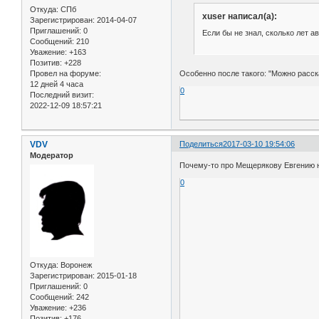
Откуда:
СПб
xuser написал(а):
Зарегистрирован
: 2014-04-07
Приглашений:
0
Если бы не знал, сколько лет а
Сообщений:
210
Уважение:
+163
Позитив:
+228
Особенно после такого: "Можно расс
Провел на форуме:
12 дней 4 часа
0
Последний визит:
2022-12-09 18:57:21
VDV
Поделиться
2017-03-10 19:54:06
Модератор
Почему-то про Мещерякову Евгению ни 
0
Откуда:
Воронеж
Зарегистрирован
: 2015-01-18
Приглашений:
0
Сообщений:
242
Уважение:
+236
Позитив:
+176