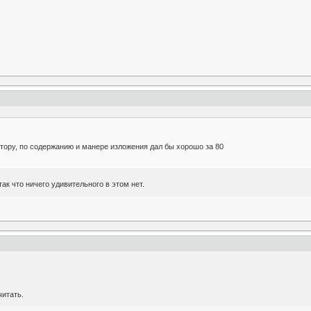
втору, по содержанию и манере изложения дал бы хорошо за 80
ак что ничего удивительного в этом нет.
читать.