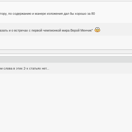
втору, по содержанию и манере изложения дал бы хорошо за 80
казать и о встречах с первой чемпионкой мира Верой Менчик"
слова в этих 2-х статьях нет...