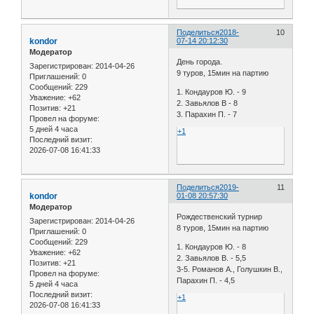
Поделиться
2018-
10
kondor
07-14 20:12:30
Модератор
День города.
Зарегистрирован
: 2014-04-26
9 туров, 15мин на партию
Приглашений:
0
Сообщений:
229
1. Кондауров Ю. - 9
Уважение:
+62
2. Завьялов В - 8
Позитив:
+21
3. Парахин П. - 7
Провел на форуме:
5 дней 4 часа
+1
Последний визит:
2026-07-08 16:41:33
Поделиться
2019-
11
kondor
01-08 20:57:30
Модератор
Рождественский турнир
Зарегистрирован
: 2014-04-26
8 туров, 15мин на партию
Приглашений:
0
Сообщений:
229
1. Кондауров Ю. - 8
Уважение:
+62
2. Завьялов В. - 5,5
Позитив:
+21
3-5. Романов А., Голушкин В.,
Провел на форуме:
Парахин П. - 4,5
5 дней 4 часа
Последний визит:
+1
2026-07-08 16:41:33