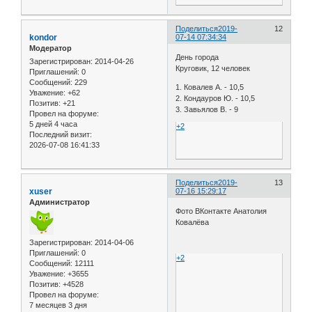
Поделиться
2019-
12
kondor
07-14 07:34:34
Модератор
День города
Зарегистрирован
: 2014-04-26
Круговик, 12 человек
Приглашений:
0
Сообщений:
229
1. Ковалев А. - 10,5
Уважение:
+62
2. Кондауров Ю. - 10,5
Позитив:
+21
3. Завьялов В. - 9
Провел на форуме:
5 дней 4 часа
+2
Последний визит:
2026-07-08 16:41:33
Поделиться
2019-
13
xuser
07-16 15:29:17
Администратор
Фото ВКонтакте Анатолия
Ковалёва
Зарегистрирован
: 2014-04-06
Приглашений:
0
+2
Сообщений:
12111
Уважение:
+3655
Позитив:
+4528
Провел на форуме:
7 месяцев 3 дня