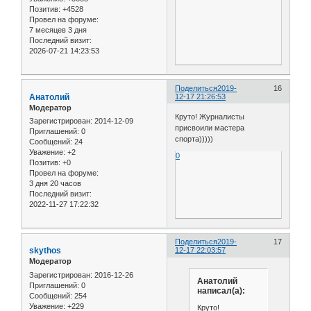
Позитив:
+4528
Провел на форуме:
7 месяцев 3 дня
Последний визит:
2026-07-21 14:23:53
Поделиться
2019-
16
Анатолий
12-17 21:26:53
Модератор
Круто! Журналисты
Зарегистрирован
: 2014-12-09
присвоили мастера
Приглашений:
0
спорта)))))
Сообщений:
24
Уважение:
+2
0
Позитив:
+0
Провел на форуме:
3 дня 20 часов
Последний визит:
2022-11-27 17:22:32
Поделиться
2019-
17
skythos
12-17 22:03:57
Модератор
Зарегистрирован
: 2016-12-26
Анатолий
Приглашений:
0
написал(а):
Сообщений:
254
Уважение:
+229
Круто!