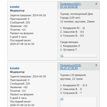
Поделиться
2017-
8
kondor
07-15 15:02:35
Модератор
Турнир, посвященный Дню
Зарегистрирован
: 2014-04-26
Города (120 лет)
Приглашений:
0
12 человек, круговик, 15мин
Сообщений:
229
Уважение:
+62
1. Кондауров Ю. - 11
Позитив:
+21
2. Завьялов В. - 9,5
Провел на форуме:
3. Голушкин В. - 8.5
5 дней 4 часа
Последний визит:
Среди женщин
2026-07-08 16:41:33
1. Кондаурова Л.
2. Лутовина Т.
+1
Поделиться
2018-
9
kondor
02-27 17:35:44
Модератор
Турнир к 23 февраля,
Зарегистрирован
: 2014-04-26
круговик, 12 туров
Приглашений:
0
Сообщений:
229
1. Кондауров Ю. - 11.5
Уважение:
+62
2. Завьялов В. - 8
Позитив:
+21
3. Голушкин В. - 7
Провел на форуме:
5 дней 4 часа
+2
Последний визит:
2026-07-08 16:41:33