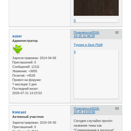
0
Поделиться
2018-
92
xuser
10-25 11:46:29
Администратор
Турнир в базе РШФ
0
Зарегистрирован
: 2014-04-06
Приглашений:
0
Сообщений:
12111
Уважение:
+3655
Позитив:
+4528
Провел на форуме:
7 месяцев 3 дня
Последний визит:
2026-07-21 14:23:53
Поделиться
2018-
93
Ironcast
10-25 13:03:56
Активный участник
Сегодня случайно прочёл
Зарегистрирован
: 2015-04-30
название темы как
Приглашений:
0
"Соревнования в роскоши"