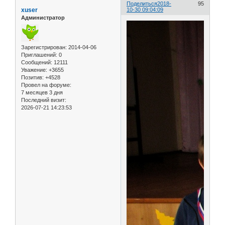
Поделиться
2018-
95
xuser
10-30 09:04:09
Администратор
Зарегистрирован
: 2014-04-06
Приглашений:
0
Сообщений:
12111
Уважение:
+3655
Позитив:
+4528
Провел на форуме:
7 месяцев 3 дня
Последний визит:
2026-07-21 14:23:53