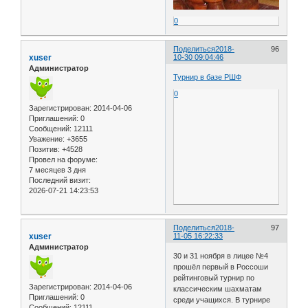
0
Поделиться
2018-
96
xuser
10-30 09:04:46
Администратор
Турнир в базе РШФ
0
Зарегистрирован
: 2014-04-06
Приглашений:
0
Сообщений:
12111
Уважение:
+3655
Позитив:
+4528
Провел на форуме:
7 месяцев 3 дня
Последний визит:
2026-07-21 14:23:53
Поделиться
2018-
97
xuser
11-05 16:22:33
Администратор
30 и 31 ноября в лицее №4
прошёл первый в Россоши
рейтинговый турнир по
Зарегистрирован
: 2014-04-06
классическим шахматам
Приглашений:
0
среди учащихся. В турнире
Сообщений:
12111