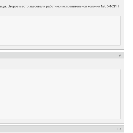
ьницы. Второе место завоевали работники исправительной колонии №8 УФСИН
9
10