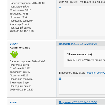
Жив ли Ткачук? Что-то его не слышно 
Зарегистрирован
: 2014-04-06
Приглашений:
0
0
Сообщений:
1887
Уважение:
+855
Позитив:
+354
Провел на форуме:
2 месяца 0 дней
Последний визит:
2026-06-05 10:15:28
xuser
Поделиться
2015-02-22 23:39:23
Администратор
ПАвел написал(а):
Жив ли Ткачук? Что-то его не с
Зарегистрирован
: 2014-04-06
Приглашений:
0
Сообщений:
12111
Уважение:
+3655
В прошлом году было
первенство РЖ
Позитив:
+4528
0
Провел на форуме:
7 месяцев 3 дня
Последний визит:
2026-07-21 14:23:53
xuser
Поделиться
2015-02-24 16:39:58