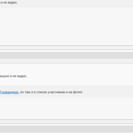
и не видно.
лышно и не видно.
Д командное
, он там и в списке участников и на фотке