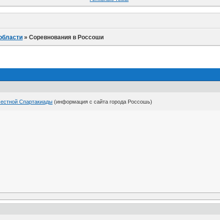
области
»
Соревнования в Россоши
местной Спартакиады
(информация с сайта города Россошь)