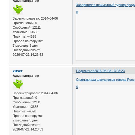
Администратор
Завершился шахматный турнир среди
0
Зарегистрирован
: 2014-04-06
Приглашений:
0
Сообщений:
12111
Уважение:
+3655
Позитив:
+4528
Провел на форуме:
7 месяцев 3 дня
Последний визит:
2026-07-21 14:23:53
xuser
Поделиться
2016-05-08 13:03:23
Администратор
Спартакиада школьников города Рос
0
Зарегистрирован
: 2014-04-06
Приглашений:
0
Сообщений:
12111
Уважение:
+3655
Позитив:
+4528
Провел на форуме:
7 месяцев 3 дня
Последний визит:
2026-07-21 14:23:53