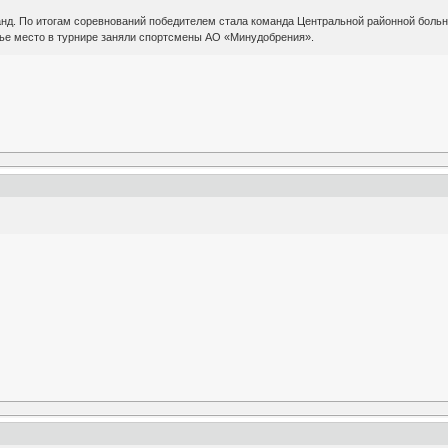
анд. По итогам соревнований победителем стала команда Центральной районной бол
тье место в турнире заняли спортсмены АО «Минудобрения».