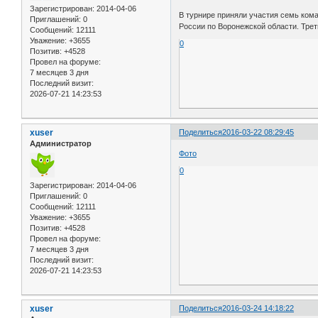
Зарегистрирован
: 2014-04-06
В турнире приняли участия семь ком
Приглашений:
0
России по Воронежской области. Тре
Сообщений:
12111
Уважение:
+3655
0
Позитив:
+4528
Провел на форуме:
7 месяцев 3 дня
Последний визит:
2026-07-21 14:23:53
xuser
Поделиться
2016-03-22 08:29:45
Администратор
Фото
0
Зарегистрирован
: 2014-04-06
Приглашений:
0
Сообщений:
12111
Уважение:
+3655
Позитив:
+4528
Провел на форуме:
7 месяцев 3 дня
Последний визит:
2026-07-21 14:23:53
xuser
Поделиться
2016-03-24 14:18:22