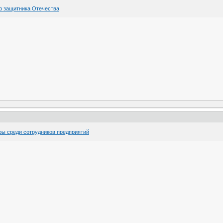
ю защитника Отечества
ы среди сотрудников предприятий