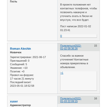
Гость
В проекте положения нет
контактных телефонов, чтобы
позвонить накануне и
уточнить ехать в Лиски не
впустую, что все будет.
Пост написан 2022-01-02
01:23:41
0
Поделиться
2022-
15
Roman Aleshin
01-02 09:36:26
Новичок
Спасибо за важное
Зарегистрирован
: 2021-06-17
уточнение! Контактные
Приглашений:
0
номера прикреплены в
Сообщений:
5
объявлении.
Уважение:
+10
Позитив:
+0
+1
Провел на форуме:
17 часов 21 минуту
Последний визит:
2023-05-01 18:52:58
Поделиться
2022-
16
xuser
01-03 22:09:15
Администратор