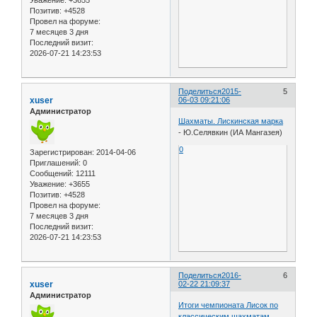
Уважение:
+3655
Позитив:
+4528
Провел на форуме:
7 месяцев 3 дня
Последний визит:
2026-07-21 14:23:53
Поделиться
2015-
5
xuser
06-03 09:21:06
Администратор
Шахматы. Лискинская марка
- Ю.Селявкин (ИА Мангазея)
0
Зарегистрирован
: 2014-04-06
Приглашений:
0
Сообщений:
12111
Уважение:
+3655
Позитив:
+4528
Провел на форуме:
7 месяцев 3 дня
Последний визит:
2026-07-21 14:23:53
Поделиться
2016-
6
xuser
02-22 21:09:37
Администратор
Итоги чемпионата Лисок по
классическим шахматам