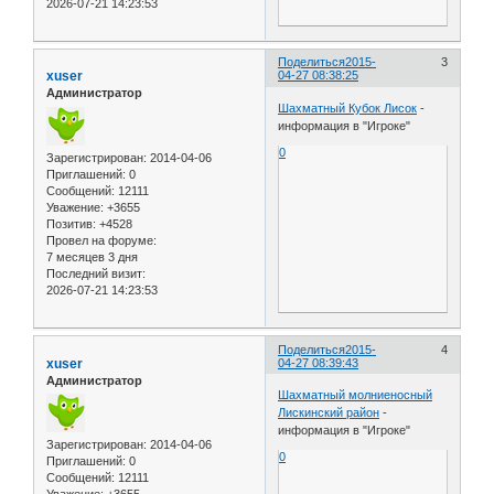
2026-07-21 14:23:53
Поделиться
2015-
3
xuser
04-27 08:38:25
Администратор
Шахматный Кубок Лисок
-
информация в "Игроке"
0
Зарегистрирован
: 2014-04-06
Приглашений:
0
Сообщений:
12111
Уважение:
+3655
Позитив:
+4528
Провел на форуме:
7 месяцев 3 дня
Последний визит:
2026-07-21 14:23:53
Поделиться
2015-
4
xuser
04-27 08:39:43
Администратор
Шахматный молниеносный
Лискинский район
-
информация в "Игроке"
Зарегистрирован
: 2014-04-06
0
Приглашений:
0
Сообщений:
12111