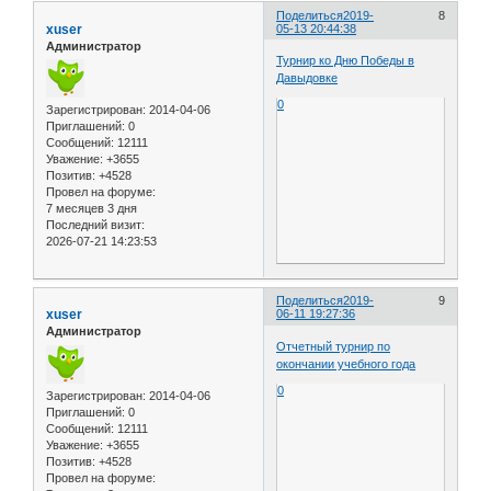
Поделиться
2019-
8
xuser
05-13 20:44:38
Администратор
Турнир ко Дню Победы в
Давыдовке
0
Зарегистрирован
: 2014-04-06
Приглашений:
0
Сообщений:
12111
Уважение:
+3655
Позитив:
+4528
Провел на форуме:
7 месяцев 3 дня
Последний визит:
2026-07-21 14:23:53
Поделиться
2019-
9
xuser
06-11 19:27:36
Администратор
Отчетный турнир по
окончании учебного года
0
Зарегистрирован
: 2014-04-06
Приглашений:
0
Сообщений:
12111
Уважение:
+3655
Позитив:
+4528
Провел на форуме: