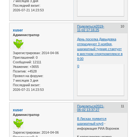
7 месяцев 3 дня
Последний визит:
2026-07-21 14:23:53
Поделиться
2019-
10
xuser
11-02 17:16:25
Администратор
День поселка Давыдовка
отпразднуют 3 ноября,
шахматный турнир стартует
Зарегистрирован
: 2014-04-06
в местном спорткомплексе в
Приглашений:
0
9:00
Сообщений:
12111
0
Уважение:
+3655
Позитив:
+4528
Провел на форуме:
7 месяцев 3 дня
Последний визит:
2026-07-21 14:23:53
Поделиться
2021-
11
xuser
06-02 13:37:27
Администратор
В Лисках появится
шахматный клуб
-
информация РИА Воронеж
Зарегистрирован
: 2014-04-06
К написанному можно