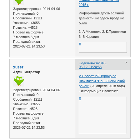
2015 г.
Зарегистрирован
: 2014-04-06
Информация двухмесячной
Приглашений:
0
Сообщений:
12111
давности, но здесь вроде не
Уважение:
+3655
было
Позитив:
+4528
1. А.Михненко 2. К.Пресняков
Провел на форуме:
3. В.Коровин
7 месяцев 3 дня
Последний визит:
0
2026-07-21 14:23:53
Поделиться
2018-
7
xuser
05-12 21:20:53
Администратор
V Областной Турнир по
Шахматам "Наш Лискинский
район"
(20 апреля 2018 года)
Зарегистрирован
: 2014-04-06
- информация ВКонтакте
Приглашений:
0
0
Сообщений:
12111
Уважение:
+3655
Позитив:
+4528
Провел на форуме:
7 месяцев 3 дня
Последний визит:
2026-07-21 14:23:53