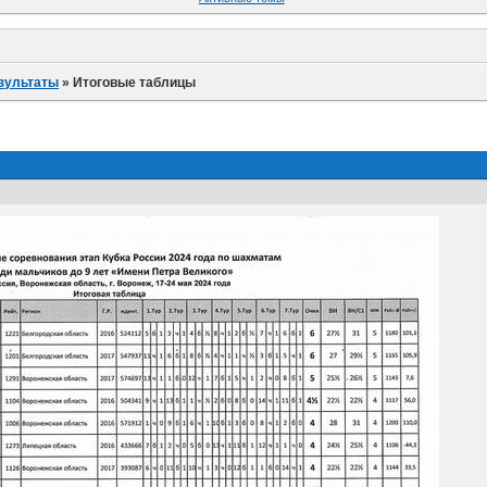
езультаты
»
Итоговые таблицы