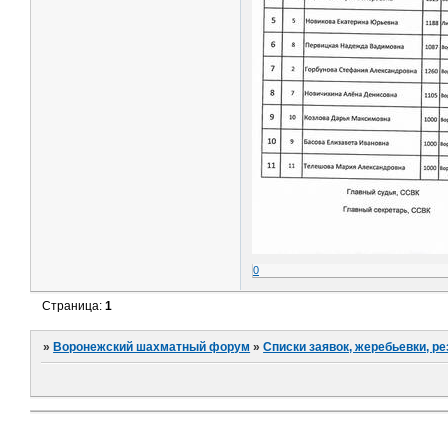
0
Страница:
1
»
Воронежский шахматный форум
»
Списки заявок, жеребьевки, р