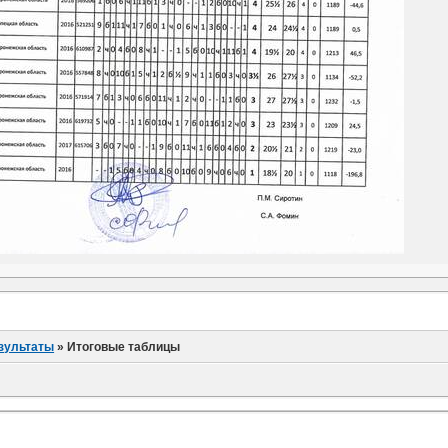
езультаты
»
Итоговые таблицы