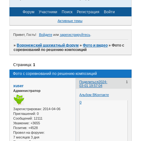
Форум
Участники
Поиск
Регистрация
Войти
Активные темы
Привет, Гость!
Войдите
или
зарегистрируйтесь
.
»
Воронежский шахматный форум
»
Фото и видео
»
Фото с
соревнований по решению композиций
Страница:
1
Фото с соревнований по решению композиций
Поделиться
2024-
1
xuser
03-01 19:57:04
Администратор
Альбом ВКонтакте
0
Зарегистрирован
: 2014-04-06
Приглашений:
0
Сообщений:
12111
Уважение:
+3655
Позитив:
+4528
Провел на форуме:
7 месяцев 3 дня