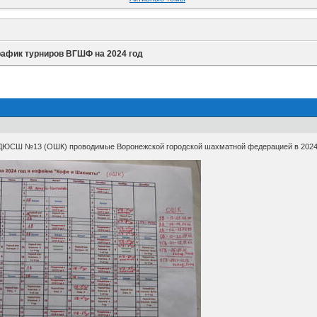
рафик турниров ВГШФ на 2024 год
 ДЮСШ №13 (ОШК) проводимые Воронежской городской шахматной федерацией в 2024