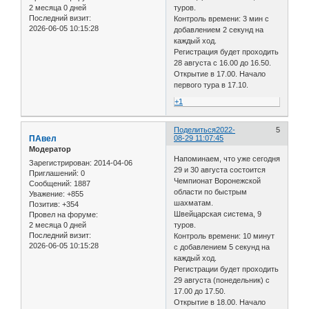
2 месяца 0 дней
туров.
Последний визит:
Контроль времени: 3 мин с
2026-06-05 10:15:28
добавлением 2 секунд на
каждый ход.
Регистрация будет проходить
28 августа с 16.00 до 16.50.
Открытие в 17.00. Начало
первого тура в 17.10.
+1
Поделиться
2022-
5
ПАвел
08-29 11:07:45
Модератор
Напоминаем, что уже сегодня
Зарегистрирован
: 2014-04-06
29 и 30 августа состоится
Приглашений:
0
Чемпионат Воронежской
Сообщений:
1887
области по быстрым
Уважение:
+855
шахматам.
Позитив:
+354
Швейцарская система, 9
Провел на форуме:
2 месяца 0 дней
туров.
Последний визит:
Контроль времени: 10 минут
2026-06-05 10:15:28
с добавлением 5 секунд на
каждый ход.
Регистрации будет проходить
29 августа (понедельник) с
17.00 до 17.50.
Открытие в 18.00. Начало