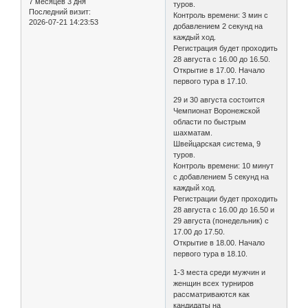
7 месяцев 3 дня
туров.
Последний визит:
Контроль времени: 3 мин с
2026-07-21 14:23:53
добавлением 2 секунд на
каждый ход.
Регистрация будет проходить
28 августа с 16.00 до 16.50.
Открытие в 17.00. Начало
первого тура в 17.10.
29 и 30 августа состоится
Чемпионат Воронежской
области по быстрым
шахматам.
Швейцарская система, 9
туров.
Контроль времени: 10 минут
с добавлением 5 секунд на
каждый ход.
Регистрации будет проходить
28 августа с 16.00 до 16.50 и
29 августа (понедельник) с
17.00 до 17.50.
Открытие в 18.00. Начало
первого тура в 18.10.
1-3 места среди мужчин и
женщин всех турниров
рассматриваются как
кандидаты на