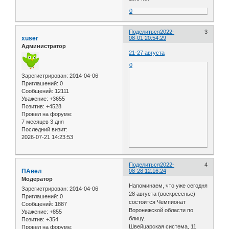
0
Поделиться
2022-
3
xuser
08-01 20:54:29
Администратор
21-27 августа
0
Зарегистрирован
: 2014-04-06
Приглашений:
0
Сообщений:
12111
Уважение:
+3655
Позитив:
+4528
Провел на форуме:
7 месяцев 3 дня
Последний визит:
2026-07-21 14:23:53
Поделиться
2022-
4
ПАвел
08-28 12:16:24
Модератор
Напоминаем, что уже сегодня
Зарегистрирован
: 2014-04-06
28 августа (воскресенье)
Приглашений:
0
состоится Чемпионат
Сообщений:
1887
Воронежской области по
Уважение:
+855
блицу.
Позитив:
+354
Швейцарская система, 11
Провел на форуме: