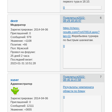
первого тура в 18.10.
0
Поделиться
2022-
6
dextr
08-29 18:16:47
Модератор
https://chess-
Зарегистрирован
: 2014-04-06
results.com/Tnr670514.aspx?
Приглашений:
0
lan=11
Жеребьевка турнира
Сообщений:
979
по быстрым шахматам.
Уважение:
+1108
Позитив:
+66
0
Пол:
Мужской
Провел на форуме:
25 дней 2 часа
Последний визит:
2023-01-31 10:51:28
Поделиться
2022-
7
xuser
08-30 11:27:58
Администратор
Результаты чемпионата
области по блицу
0
Зарегистрирован
: 2014-04-06
Приглашений:
0
Сообщений:
12111
Уважение:
+3655