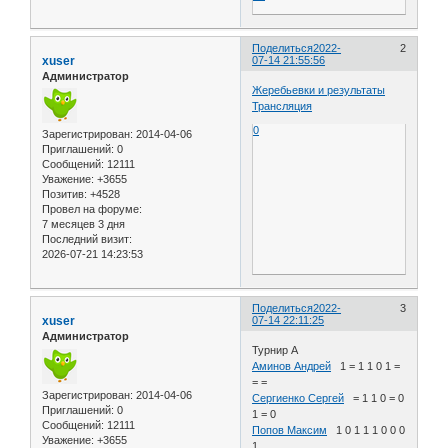
Поделиться
2022-
2
xuser
07-14 21:55:56
Администратор
Жеребьевки и результаты
Трансляция
0
Зарегистрирован
: 2014-04-06
Приглашений:
0
Сообщений:
12111
Уважение:
+3655
Позитив:
+4528
Провел на форуме:
7 месяцев 3 дня
Последний визит:
2026-07-21 14:23:53
Поделиться
2022-
3
xuser
07-14 22:11:25
Администратор
Турнир A
Аминов Андрей
1 = 1 1 0 1 =
= =
Зарегистрирован
: 2014-04-06
Сергиенко Сергей
= 1 1 0 = 0
Приглашений:
0
1 = 0
Сообщений:
12111
Попов Максим
1 0 1 1 1 0 0 0
Уважение:
+3655
1