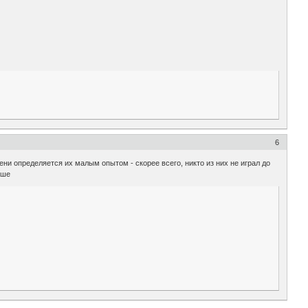
6
ени определяется их малым опытом - скорее всего, никто из них не играл до
чше