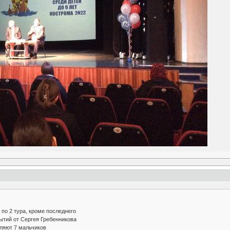
 по 2 тура, кроме последнего
тий от Сергея Гребенникова
ляют 7 мальчиков