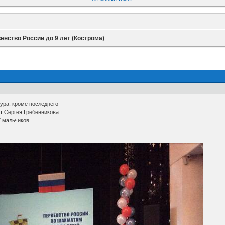
енство России до 9 лет (Кострома)
тура, кроме последнего
т Сергея Гребенникова
7 мальчиков