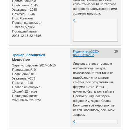
Приглашений:
0
какой-то малости не хватило
Сообщений:
1515
сегодня до заслуженного ими
Уважение:
+1080
золотого триумфа.
Позитив:
+1246
Пол:
Женский
0
Провел на форуме:
1 месяц 5 дней
Последний визит:
2023-12-15 22:46:08
Поделиться
2022-
20
Тренер_блондинок
05-11 05:52:02
Модератор
Лидировать весь турнир и
Зарегистрирован
: 2014-04-15
получить худшие доп.
Приглашений:
0
показатели? Я там так и не
Сообщений:
815
разобрался с их хитрым
Уважение:
+283
сайтом, все результаты на
Позитив:
+110
форуме читал. Я так
Провел на форуме:
10 дней 12 часов
понимаю был шанс выйти в
Последний визит:
Премьер Лигу, вот здесь
2023-06-07 22:53:51
обидно. Ну, ладно. Слава
Богу, хоть всё мероприятие
без ЧП обошлось, все живы
здоровы.
0