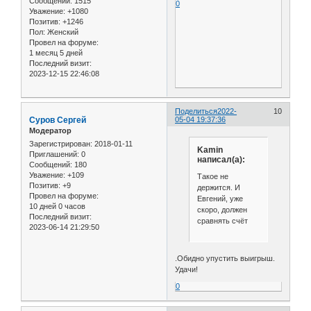
Сообщений:
1515
0
Уважение:
+1080
Позитив:
+1246
Пол:
Женский
Провел на форуме:
1 месяц 5 дней
Последний визит:
2023-12-15 22:46:08
Поделиться
2022-
10
Cуров Сергей
05-04 19:37:36
Модератор
Зарегистрирован
: 2018-01-11
Kamin
Приглашений:
0
написал(а):
Сообщений:
180
Уважение:
+109
Такое не
Позитив:
+9
держится. И
Провел на форуме:
Евгений, уже
10 дней 0 часов
скоро, должен
Последний визит:
сравнять счёт
2023-06-14 21:29:50
.Обидно упустить выигрыш.
Удачи!
0