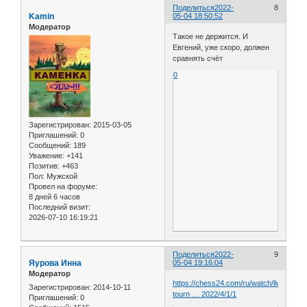
Поделиться
2022-
8
Kamin
05-04 18:50:52
Модератор
Такое не держится. И
Евгений, уже скоро, должен
сравнять счёт
0
Зарегистрирован
: 2015-03-05
Приглашений:
0
Сообщений:
189
Уважение:
+141
Позитив:
+463
Пол:
Мужской
Провел на форуме:
8 дней 6 часов
Последний визит:
2026-07-10 16:19:21
Поделиться
2022-
9
Яурова Инна
05-04 19:16:04
Модератор
https://chess24.com/ru/watch/live-
Зарегистрирован
: 2014-10-11
tourn … 2022/4/1/1
Приглашений:
0