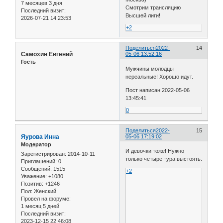
7 месяцев 3 дня
Смотрим трансляцию
Последний визит:
Высшей лиги!
2026-07-21 14:23:53
+2
Поделиться
2022-
14
Самохин Евгений
05-06 13:52:16
Гость
Мужчины молодцы
нереальные! Хорошо идут.
Пост написан 2022-05-06
13:45:41
0
Поделиться
2022-
15
Яурова Инна
05-06 17:19:02
Модератор
И девочки тоже! Нужно
Зарегистрирован
: 2014-10-11
только четыре тура выстоять.
Приглашений:
0
Сообщений:
1515
+2
Уважение:
+1080
Позитив:
+1246
Пол:
Женский
Провел на форуме:
1 месяц 5 дней
Последний визит:
2023-12-15 22:46:08