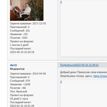
0
Зарегистрирован
: 2017-12-03
Приглашений:
0
Сообщений:
101
Уважение:
+53
Позитив:
+593
Провел на форуме:
1 месяц 0 дней
Последний визит:
2023-06-10 10:20:19
dextr
Поделиться
2022-04-22 11:39:21
Модератор
Добрый день! Приносим свои извинени
Зарегистрирован
: 2014-04-06
Жеребьевка теперь здесь:
https://ch
Приглашений:
0
Сообщений:
979
0
Уважение:
+1108
Позитив:
+66
Пол:
Мужской
Провел на форуме:
25 дней 2 часа
Последний визит:
2023-01-31 10:51:28