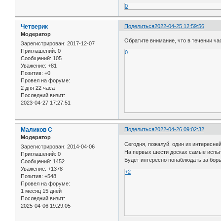
0
Четверик
Поделиться
2022-04-25 12:59:56
Модератор
Обратите внимание, что в течении час
Зарегистрирован
: 2017-12-07
Приглашений:
0
0
Сообщений:
105
Уважение:
+81
Позитив:
+0
Провел на форуме:
2 дня 22 часа
Последний визит:
2023-04-27 17:27:51
Маликов С
Поделиться
2022-04-26 09:02:32
Модератор
Сегодня, пожалуй, один из интересне
Зарегистрирован
: 2014-04-06
На первых шести досках самые испы
Приглашений:
0
Будет интересно понаблюдать за борьб
Сообщений:
1452
Уважение:
+1378
+2
Позитив:
+548
Провел на форуме:
1 месяц 15 дней
Последний визит:
2025-04-06 19:29:05