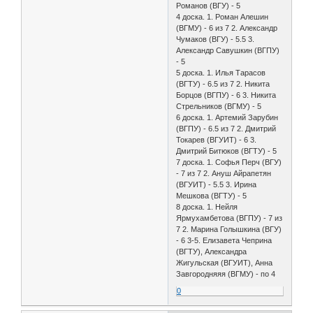
Романов (ВГУ) - 5
4 доска. 1. Роман Алешин
(ВГМУ) - 6 из 7 2. Александр
Чумаков (ВГУ) - 5.5 3.
Александр Савушкин (ВГПУ)
- 5
5 доска. 1. Илья Тарасов
(ВГТУ) - 6.5 из 7 2. Никита
Борцов (ВГПУ) - 6 3. Никита
Стрельников (ВГМУ) - 5
6 доска. 1. Артемий Зарубин
(ВГПУ) - 6.5 из 7 2. Дмитрий
Токарев (ВГУИТ) - 6 3.
Дмитрий Битюков (ВГТУ) - 5
7 доска. 1. Софья Перч (ВГУ)
- 7 из 7 2. Ануш Айрапетян
(ВГУИТ) - 5.5 3. Ирина
Мешкова (ВГТУ) - 5
8 доска. 1. Нейля
Ярмухамбетова (ВГПУ) - 7 из
7 2. Марина Голышкина (ВГУ)
- 6 3-5. Елизавета Чеприна
(ВГТУ), Александра
Жигульская (ВГУИТ), Анна
Завгородняяя (ВГМУ) - по 4
0