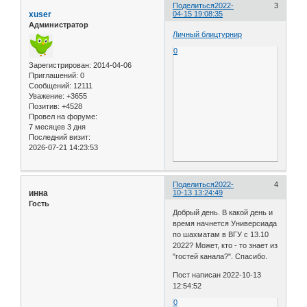
Поделиться
2022-
3
xuser
04-15 19:08:35
Администратор
Личный блицтурнир
0
Зарегистрирован
: 2014-04-06
Приглашений:
0
Сообщений:
12111
Уважение:
+3655
Позитив:
+4528
Провел на форуме:
7 месяцев 3 дня
Последний визит:
2026-07-21 14:23:53
Поделиться
2022-
4
инна
10-13 13:24:49
Гость
Добрый день. В какой день и
время начнется Универсиада
по шахматам в ВГУ с 13.10
2022? Может, кто - то знает из
"гостей канала?". Спасибо.
Пост написан 2022-10-13
12:54:52
0