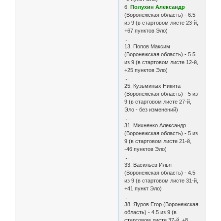
6.
Полухин Александр
(Воронежская область) - 6.5
из 9 (в стартовом листе 23-й,
+67 пунктов Эло)
...
13. Попов Максим
(Воронежская область) - 5.5
из 9 (в стартовом листе 12-й,
+25 пунктов Эло)
...
25. Кузьминых Никита
(Воронежская область) - 5 из
9 (в стартовом листе 27-й,
Эло - без изменений)
...
31. Михненко Александр
(Воронежская область) - 5 из
9 (в стартовом листе 21-й,
-46 пунктов Эло)
...
33. Васильев Илья
(Воронежская область) - 4.5
из 9 (в стартовом листе 31-й,
+41 пункт Эло)
...
38. Яуров Егор (Воронежская
область) - 4.5 из 9 (в
стартовом листе 37-й, +8