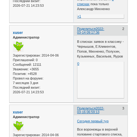
Последний визит:
списках
пока только
2026-07-21 14:23:53
Александр Михненко
+1
Поделиться
2022-
2
xuser
03-14 09:17:36
Администратор
В списках заявок в классику -
Чернышов, Е.Климентов,
Попов, Михненко, Полухин,
Зарегистрирован
: 2014-04-06
Кузьминых, Васильев, Яуров
Приглашений:
0
0
Сообщений:
12111
Уважение:
+3655
Позитив:
+4528
Провел на форуме:
7 месяцев 3 дня
Последний визит:
2026-07-21 14:23:53
Поделиться
2022-
3
xuser
03-16 06:59:13
Администратор
Сегодня первый тур
Все воронежцы в верхней
половине стартового списка,
Зарегистрирован
: 2014-04-06