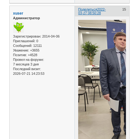
Поделиться
2022-
15
xuser
03-27 08:50:28
Администратор
Зарегистрирован
: 2014-04-06
Приглашений:
0
Сообщений:
12111
Уважение:
+3655
Позитив:
+4528
Провел на форуме:
7 месяцев 3 дня
Последний визит:
2026-07-21 14:23:53