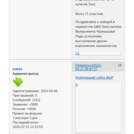
пунктов Эло)
...
Всего 71 участник
Поздравляем с победой в
первенстве ЦФО Константина
Валерьевича Чернышова!
Рады успешному
выступлению других
воронежских шахматистов.
+2
Поделиться
2022-
14
xuser
03-27 08:47:27
Администратор
Информация сайта ФШР
0
Зарегистрирован
: 2014-04-06
Приглашений:
0
Сообщений:
12111
Уважение:
+3655
Позитив:
+4528
Провел на форуме:
7 месяцев 3 дня
Последний визит:
2026-07-21 14:23:53