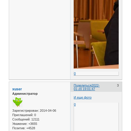
0
Поделиться
2022-
3
xuser
01-20 19:01:47
Администратор
И еще фото
0
Зарегистрирован
: 2014-04-06
Приглашений:
0
Сообщений:
12111
Уважение:
+3655
Позитив:
+4528