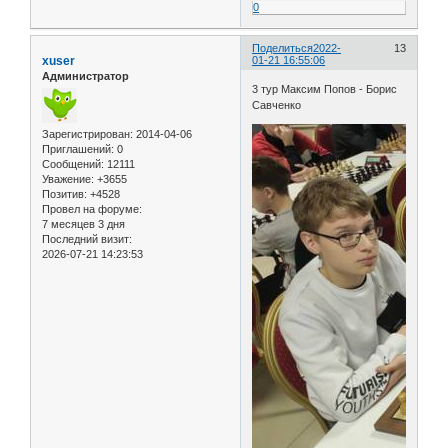
0
Поделиться
2022-
13
xuser
01-21 16:55:06
Администратор
3 тур Максим Попов - Борис
Савченко
Зарегистрирован
: 2014-04-06
Приглашений:
0
Сообщений:
12111
Уважение:
+3655
Позитив:
+4528
Провел на форуме:
7 месяцев 3 дня
Последний визит:
2026-07-21 14:23:53