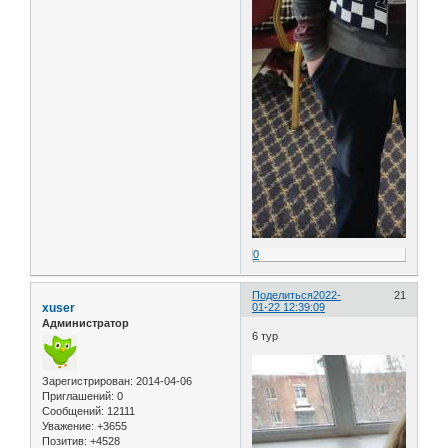
0
Поделиться
2022-
21
xuser
01-22 12:39:09
Администратор
6 тур
Зарегистрирован
: 2014-04-06
Приглашений:
0
Сообщений:
12111
Уважение:
+3655
Позитив:
+4528