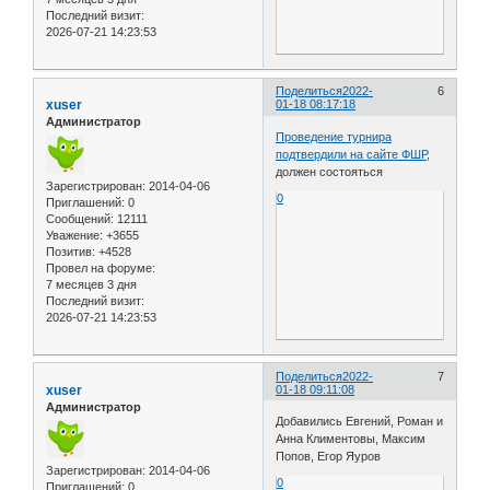
Последний визит:
2026-07-21 14:23:53
Поделиться
2022-
6
xuser
01-18 08:17:18
Администратор
Проведение турнира
подтвердили на сайте ФШР
,
должен состояться
Зарегистрирован
: 2014-04-06
0
Приглашений:
0
Сообщений:
12111
Уважение:
+3655
Позитив:
+4528
Провел на форуме:
7 месяцев 3 дня
Последний визит:
2026-07-21 14:23:53
Поделиться
2022-
7
xuser
01-18 09:11:08
Администратор
Добавились Евгений, Роман и
Анна Климентовы, Максим
Попов, Егор Яуров
Зарегистрирован
: 2014-04-06
0
Приглашений:
0