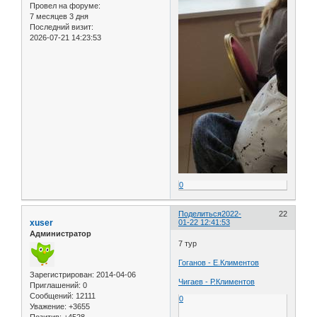
Провел на форуме:
7 месяцев 3 дня
Последний визит:
2026-07-21 14:23:53
0
Поделиться
2022-
22
xuser
01-22 12:41:53
Администратор
7 тур
Гоганов - Е.Климентов
Зарегистрирован
: 2014-04-06
Чигаев - Р.Климентов
Приглашений:
0
Сообщений:
12111
0
Уважение:
+3655