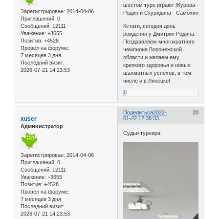
шестом туре играют Журова -
Зарегистрирован
: 2014-04-06
Родин и Скуридина - Самохин
Приглашений:
0
Сообщений:
12111
Кстати, сегодня день
Уважение:
+3655
рождения у Дмитрия Родина.
Позитив:
+4528
Поздравляем многократного
Провел на форуме:
чемпиона Воронежской
7 месяцев 3 дня
области и желаем ему
Последний визит:
крепкого здоровья и новых
2026-07-21 14:23:53
шахматных успехов, в том
числе и в Липецке!
0
Поделиться
2022-
20
xuser
01-22 12:38:33
Администратор
Судьи турнира
Зарегистрирован
: 2014-04-06
Приглашений:
0
Сообщений:
12111
Уважение:
+3655
Позитив:
+4528
Провел на форуме:
7 месяцев 3 дня
Последний визит:
2026-07-21 14:23:53