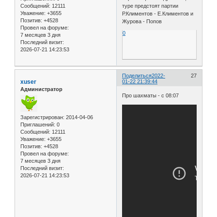
Сообщений:
12111
туре предстоят партии
Уважение:
+3655
Р.Климентов - Е.Климентов и
Позитив:
+4528
Журова - Попов
Провел на форуме:
0
7 месяцев 3 дня
Последний визит:
2026-07-21 14:23:53
Поделиться
2022-
27
xuser
01-22 21:39:44
Администратор
Про шахматы - с 08:07
Зарегистрирован
: 2014-04-06
Приглашений:
0
Сообщений:
12111
Уважение:
+3655
Позитив:
+4528
Провел на форуме:
7 месяцев 3 дня
Последний визит:
2026-07-21 14:23:53