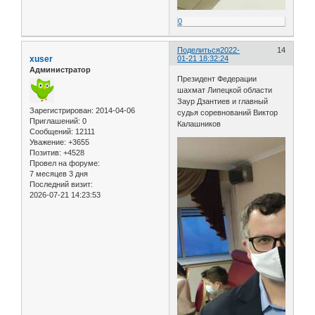
0
Поделиться
2022-
14
xuser
01-21 18:32:24
Администратор
Президент Федерации
шахмат Липецкой области
Заур Дзантиев и главный
Зарегистрирован
: 2014-04-06
судья соревнований Виктор
Приглашений:
0
Калашников
Сообщений:
12111
Уважение:
+3655
Позитив:
+4528
Провел на форуме:
7 месяцев 3 дня
Последний визит:
2026-07-21 14:23:53