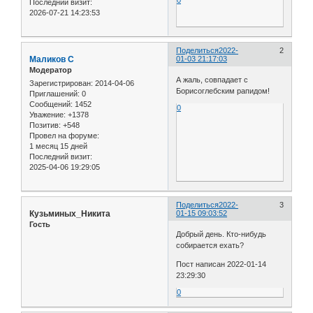
0
Последний визит:
2026-07-21 14:23:53
Поделиться
2022-
2
Маликов С
01-03 21:17:03
Модератор
А жаль, совпадает с
Зарегистрирован
: 2014-04-06
Борисоглебским рапидом!
Приглашений:
0
Сообщений:
1452
0
Уважение:
+1378
Позитив:
+548
Провел на форуме:
1 месяц 15 дней
Последний визит:
2025-04-06 19:29:05
Поделиться
2022-
3
Кузьминых_Никита
01-15 09:03:52
Гость
Добрый день. Кто-нибудь
собирается ехать?
Пост написан 2022-01-14
23:29:30
0