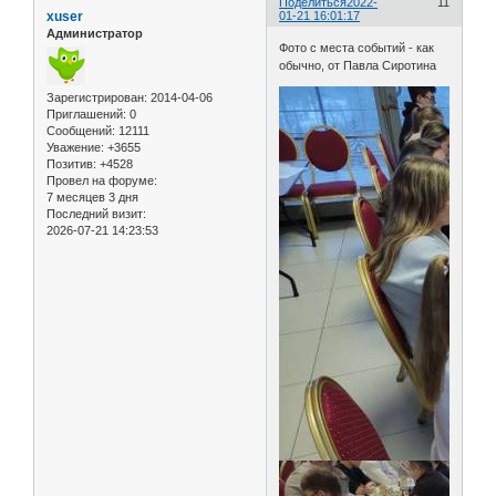
Поделиться
2022-
11
xuser
01-21 16:01:17
Администратор
Фото с места событий - как
обычно, от Павла Сиротина
Зарегистрирован
: 2014-04-06
Приглашений:
0
Сообщений:
12111
Уважение:
+3655
Позитив:
+4528
Провел на форуме:
7 месяцев 3 дня
Последний визит:
2026-07-21 14:23:53