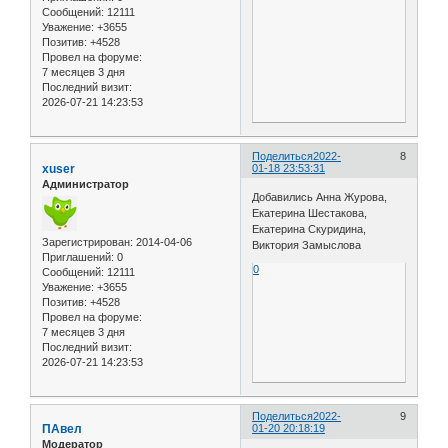
Сообщений:
12111
Уважение:
+3655
Позитив:
+4528
Провел на форуме:
7 месяцев 3 дня
Последний визит:
2026-07-21 14:23:53
Поделиться
2022-
8
xuser
01-18 23:53:31
Администратор
Добавились Анна Журова,
Екатерина Шестакова,
Екатерина Скуридина,
Зарегистрирован
: 2014-04-06
Виктория Замыслова
Приглашений:
0
0
Сообщений:
12111
Уважение:
+3655
Позитив:
+4528
Провел на форуме:
7 месяцев 3 дня
Последний визит:
2026-07-21 14:23:53
Поделиться
2022-
9
ПАвел
01-20 20:18:19
Модератор