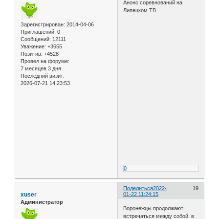
Анонс соревнований на
Липецком ТВ
Зарегистрирован
: 2014-04-06
Приглашений:
0
Сообщений:
12111
Уважение:
+3655
Позитив:
+4528
Провел на форуме:
7 месяцев 3 дня
Последний визит:
2026-07-21 14:23:53
0
Поделиться
2022-
19
xuser
01-22 11:24:15
Администратор
Воронежцы продолжают
встречаться между собой, в