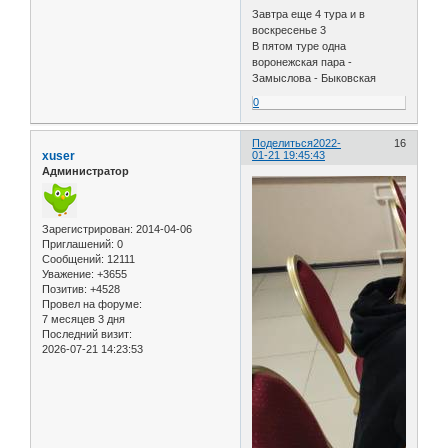
Завтра еще 4 тура и в
воскресенье 3
В пятом туре одна
воронежская пара -
Замыслова - Быковская
0
Поделиться
2022-
16
xuser
01-21 19:45:43
Администратор
Зарегистрирован
: 2014-04-06
Приглашений:
0
Сообщений:
12111
Уважение:
+3655
Позитив:
+4528
Провел на форуме:
7 месяцев 3 дня
Последний визит:
2026-07-21 14:23:53