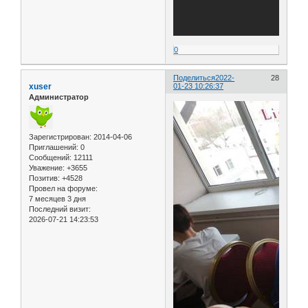
0
Поделиться
2022-
28
xuser
01-23 10:26:37
Администратор
Зарегистрирован
: 2014-04-06
Приглашений:
0
Сообщений:
12111
Уважение:
+3655
Позитив:
+4528
Провел на форуме:
7 месяцев 3 дня
Последний визит:
2026-07-21 14:23:53