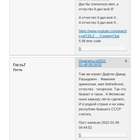
Дал бы эпическое имя, а
отчество б дал моё б!
А отчество б дал моё б…
А отчество б дал моё б…
https://www.youtube.com/watch?
v=aITZIL2 … ComedyClub
5:38 time code
0
Поделиться
2022-
8
Гость7
01-08 09:19:52
Гость
Там же играет Дафтян Давид
Рашидович .. Фамилия
армянская, имя библейское,
отчество - татарское. Так что
бывает и такое.. А Феликсам
ныне карьеру легче сделать..
И в родной стране и на зовы
республик бывшего СССР
слетать
Пост написан 2022-01-08
04:44:52
0