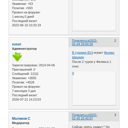
Уважение:
+53
Позитив:
+593
Провел на форуме:
1 месяц 0 дней
Последний визит:
2023-06-10 10:20:19
Поделиться
2022-
2
xuser
01-04 19:54:18
Администратор
В турнире B13
играет
Феликс
Шишкин
После 2 туров у Феликса 1
Зарегистрирован
: 2014-04-06
очко
Приглашений:
0
0
Сообщений:
12111
Уважение:
+3655
Позитив:
+4528
Провел на форуме:
7 месяцев 3 дня
Последний визит:
2026-07-21 14:23:53
Поделиться
2022-
3
Маликов С
01-05 15:42:07
Модератор
Сейчас опять скажут:" Ну,