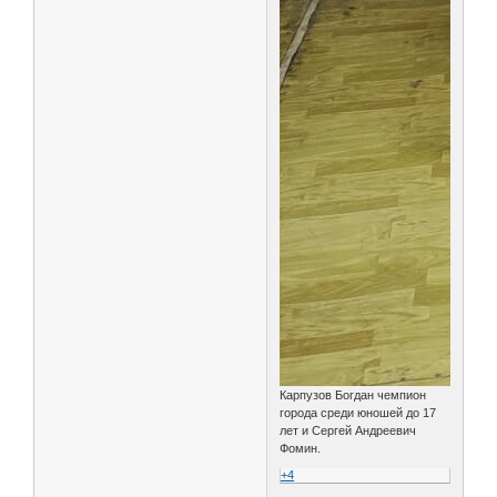
Карпузов Богдан чемпион
города среди юношей до 17
лет и Сергей Андреевич
Фомин.
+4