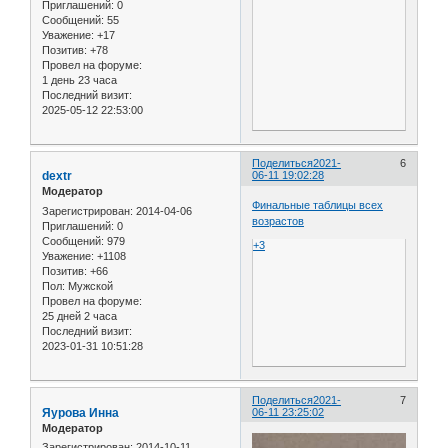
Приглашений:
0
Сообщений:
55
Уважение:
+17
Позитив:
+78
Провел на форуме:
1 день 23 часа
Последний визит:
2025-05-12 22:53:00
Поделиться
2021-
6
dextr
06-11 19:02:28
Модератор
Финальные таблицы всех
Зарегистрирован
: 2014-04-06
возрастов
Приглашений:
0
Сообщений:
979
+3
Уважение:
+1108
Позитив:
+66
Пол:
Мужской
Провел на форуме:
25 дней 2 часа
Последний визит:
2023-01-31 10:51:28
Поделиться
2021-
7
Яурова Инна
06-11 23:25:02
Модератор
Зарегистрирован
: 2014-10-11