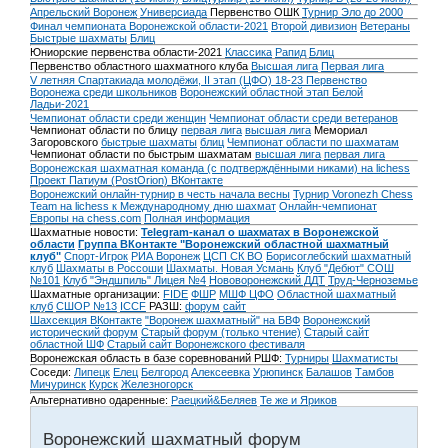
Апрельский Воронеж
Универсиада
Первенство ОШК
Турнир Эло до 2000
Финал чемпионата Воронежской области-2021
Второй дивизион
Ветераны
Быстрые шахматы
Блиц
Юниорские первенства области-2021
Классика
Рапид
Блиц
Первенство областного шахматного клуба
Высшая лига
Первая лига
V летняя Спартакиада молодёжи, II этап (ЦФО) 18-23
Первенство
Воронежа среди школьников
Воронежский областной этап Белой
Ладьи-2021
Чемпионат области среди женщин
Чемпионат области среди ветеранов
Чемпионат области по блицу
первая лига
высшая лига
Мемориал
Загоровского
быстрые шахматы
блиц
Чемпионат области по шахматам
Чемпионат области по быстрым шахматам
высшая лига
первая лига
Воронежская шахматная команда (с подтверждёнными никами) на lichess
Проект Патиум (PostOrion) ВКонтакте
Воронежский онлайн-турнир в честь начала весны
Турнир Voronezh Chess
Team на lichess к Международному дню шахмат
Онлайн-чемпионат
Европы на chess.com
Полная информация
Шахматные новости:
Telegram-канал о шахматах в Воронежской
области
Группа ВКонтакте "Воронежский областной шахматный
клуб"
Спорт-Игрок
РИА Воронеж
ЦСП СК ВО
Борисоглебский шахматный
клуб
Шахматы в Россоши
Шахматы. Новая Усмань
Клуб "Дебют" СОШ
№101
Клуб "Эндшпиль" Лицея №4
Нововоронежский ДДТ
Труд-Черноземье
Шахматные организации:
FIDE
ФШР
МШФ ЦФО
Областной шахматный
клуб
СШОР №13
ICCF
РАЗШ:
форум
сайт
Шахсекция ВКонтакте
"Воронеж шахматный" на БВФ
Воронежский
исторический форум
Cтарый форум (только чтение)
Старый сайт
областной ШФ
Старый сайт Воронежского фестиваля
Воронежская область в базе соревнований РШФ:
Турниры
Шахматисты
Соседи:
Липецк
Елец
Белгород
Алексеевка
Урюпинск
Балашов
Тамбов
Мичуринск
Курск
Железногорск
Альтернативно одаренные:
Раецкий&Беляев
Те же и Яриков
Воронежский шахматный форум