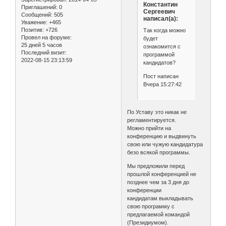
Константин
Приглашений:
0
Сергеевич
Сообщений:
505
написал(а):
Уважение:
+465
Позитив:
+726
Так когда можно
Провел на форуме:
будет
25 дней 5 часов
ознакомится с
Последний визит:
программой
2022-08-15 23:13:59
кандидатов?
Пост написан
Вчера 15:27:42
По Уставу это никак не
регламентируется.
Можно прийти на
конференцию и выдвинуть
свою или чужую кандидатура
безо всякой программы.
Мы предложили перед
прошлой конференцией не
позднее чем за 3 дня до
конференции
кандидатам выкладывать
свою программу с
предлагаемой командой
(Президиумом).