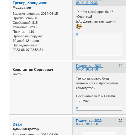
Тренер_блондинок
06-04 11:29:33
Модератор
-У тебя какой срок был?
Зарегистрирован
: 2014-04-15
-Один год!
Приглашений:
0
(к/ф Джентльмены удачи)
Сообщений:
815
Уважение:
+283
Позитив:
+110
0
Провел на форуме:
10 дней 12 часов
Последний визит:
2023-06-07 22:53:51
Поделиться
2021-
19
Константин Сергеевич
06-04 16:51:58
Гость
Так когда можно будет
ознакомится с программой
кандидатов?
Пост написан 2021-06-04
15:27:42
0
Поделиться
2021-
20
Иван
06-05 10:36:56
Администратор
Зарегистрирован
: 2014-04-09