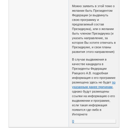
Можно заявить в этой теме о
желании быть Президентом
Федерации (и выдвинуть
свою программу и
предлагаемый состав
Президиума), или о желании
быть членом Президиума (и
указать направление, за
которое Вы хотите отвечать в
Президиуме, и свои планы
развития этого направления)
В случае выдвижения в
качестве кандидата в
Президенты Федерации
Раецкого А.В. подробная
информация о его программе
размещена здесь не будет
по
указанным ранее причинам
,
однако будут размещены
ссылки на информацию о его
выдвижении и программе,
если такая информация
появится где-либо в
Интернете
0