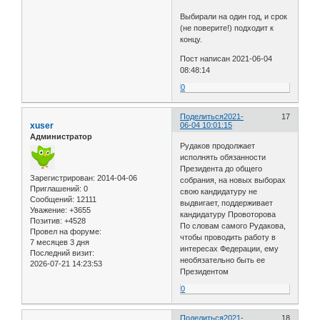
Выбирали на один год, и срок
(не поверите!) подходит к
концу.
Пост написан 2021-06-04
08:48:14
0
Поделиться
2021-
17
xuser
06-04 10:01:15
Администратор
Рудаков продолжает
исполнять обязанности
Президента до общего
Зарегистрирован
: 2014-04-06
собрания, на новых выборах
Приглашений:
0
свою кандидатуру не
Сообщений:
12111
выдвигает, поддерживает
Уважение:
+3655
кандидатуру Провоторова
Позитив:
+4528
По словам самого Рудакова,
Провел на форуме:
чтобы проводить работу в
7 месяцев 3 дня
интересах Федерации, ему
Последний визит:
необязательно быть ее
2026-07-21 14:23:53
Президентом
0
Поделиться
2021-
18