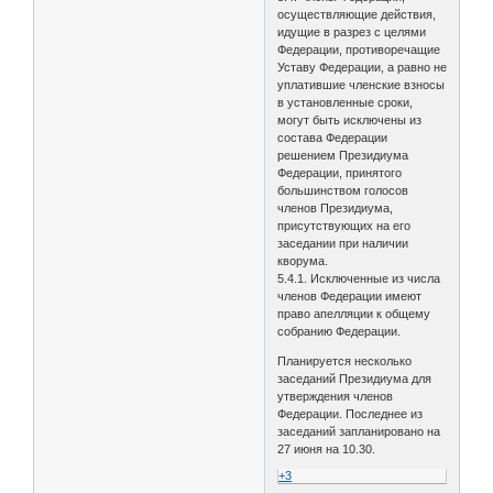
осуществляющие действия,
идущие в разрез с целями
Федерации, противоречащие
Уставу Федерации, а равно не
уплатившие членские взносы
в установленные сроки,
могут быть исключены из
состава Федерации
решением Президиума
Федерации, принятого
большинством голосов
членов Президиума,
присутствующих на его
заседании при наличии
кворума.
5.4.1. Исключенные из числа
членов Федерации имеют
право апелляции к общему
собранию Федерации.
Планируется несколько
заседаний Президиума для
утверждения членов
Федерации. Последнее из
заседаний запланировано на
27 июня на 10.30.
+3