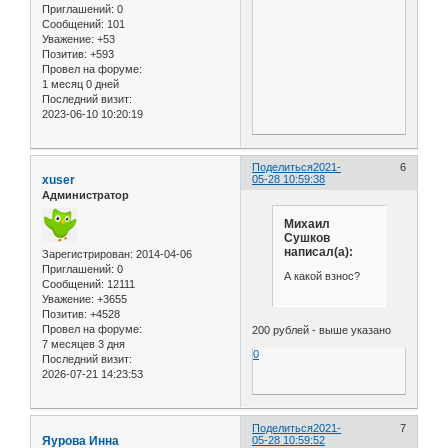
Приглашений:
0
Сообщений:
101
Уважение:
+53
Позитив:
+593
Провел на форуме:
1 месяц 0 дней
Последний визит:
2023-06-10 10:20:19
Поделиться
2021-
6
xuser
05-28 10:59:38
Администратор
Михаил
Сушков
написал(а):
Зарегистрирован
: 2014-04-06
Приглашений:
0
А какой взнос?
Сообщений:
12111
Уважение:
+3655
Позитив:
+4528
Провел на форуме:
200 рублей - выше указано
7 месяцев 3 дня
0
Последний визит:
2026-07-21 14:23:53
Поделиться
2021-
7
Яурова Инна
05-28 10:59:52