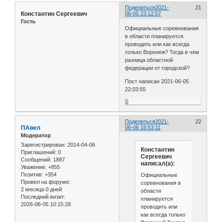
Поделиться
2021-
21
Константин Сергеевич
06-05 23:12:57
Гость
Официальные соревнования
в области планируется
проводить или как всегда
только Воронеж? Тогда в чем
разница областной
федерации от городской?
Пост написан 2021-06-05
22:03:55
0
Поделиться
2021-
22
ПАвел
06-06 18:53:11
Модератор
Зарегистрирован
: 2014-04-06
Константин
Приглашений:
0
Сергеевич
Сообщений:
1887
написал(а):
Уважение:
+855
Позитив:
+354
Официальные
Провел на форуме:
соревнования в
2 месяца 0 дней
области
Последний визит:
планируется
2026-06-05 10:15:28
проводить или
как всегда только