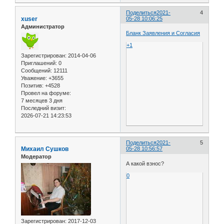
Поделиться
2021-
4
xuser
05-28 10:06:25
Администратор
Бланк Заявления и Согласия
+1
Зарегистрирован
: 2014-04-06
Приглашений:
0
Сообщений:
12111
Уважение:
+3655
Позитив:
+4528
Провел на форуме:
7 месяцев 3 дня
Последний визит:
2026-07-21 14:23:53
Поделиться
2021-
5
Михаил Сушков
05-28 10:56:57
Модератор
А какой взнос?
0
Зарегистрирован
: 2017-12-03