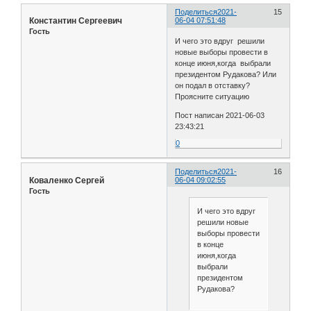
Поделиться
2021-
15
Константин Сергеевич
06-04 07:51:48
Гость
И чего это вдруг решили
новые выборы провести в
конце июня,когда выбрали
президентом Рудакова? Или
он подал в отставку?
Проясните ситуацию
Пост написан 2021-06-03
23:43:21
0
Поделиться
2021-
16
Коваленко Сергей
06-04 09:02:55
Гость
И чего это вдруг
решили новые
выборы провести
в конце
июня,когда
выбрали
президентом
Рудакова?