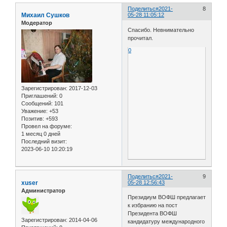
Поделиться
2021-
8
Михаил Сушков
05-28 11:05:12
Модератор
Спасибо. Невнимательно
прочитал.
0
Зарегистрирован
: 2017-12-03
Приглашений:
0
Сообщений:
101
Уважение:
+53
Позитив:
+593
Провел на форуме:
1 месяц 0 дней
Последний визит:
2023-06-10 10:20:19
Поделиться
2021-
9
xuser
05-28 12:56:43
Администратор
Президиум ВОФШ предлагает
к избранию на пост
Президента ВОФШ
Зарегистрирован
: 2014-04-06
кандидатуру международного