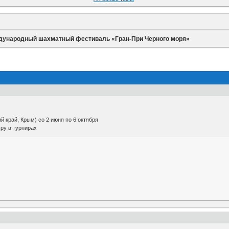
ународный шахматный фестиваль «Гран-При Черного моря»
й край, Крым) со 2 июня по 6 октября
ру в турнирах