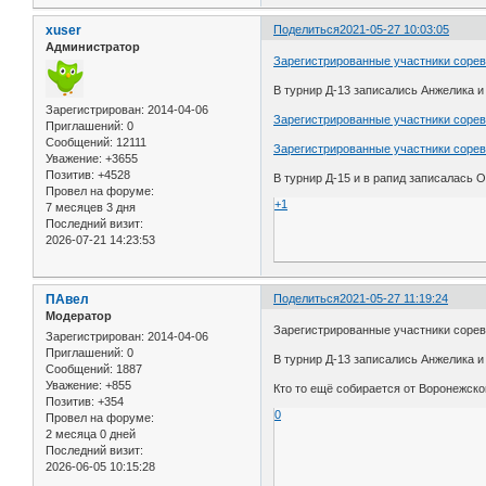
xuser
Поделиться
2021-05-27 10:03:05
Администратор
Зарегистрированные участники соревн
В турнир Д-13 записались Анжелика 
Зарегистрирован
: 2014-04-06
Зарегистрированные участники соревн
Приглашений:
0
Сообщений:
12111
Зарегистрированные участники соревн
Уважение:
+3655
Позитив:
+4528
В турнир Д-15 и в рапид записалась 
Провел на форуме:
+1
7 месяцев 3 дня
Последний визит:
2026-07-21 14:23:53
ПАвел
Поделиться
2021-05-27 11:19:24
Модератор
Зарегистрированные участники соревн
Зарегистрирован
: 2014-04-06
Приглашений:
0
В турнир Д-13 записались Анжелика 
Сообщений:
1887
Уважение:
+855
Кто то ещё собирается от Воронежско
Позитив:
+354
0
Провел на форуме:
2 месяца 0 дней
Последний визит:
2026-06-05 10:15:28