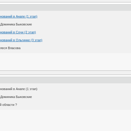
ований в Анапе (1 этап)
и Доминика Быковские
ований в Сочи (2 этап)
ований в Ольгинке (3 этап)
Олеся Власова
ований в Анапе (1 этап)
и Доминика Быковские
й области ?