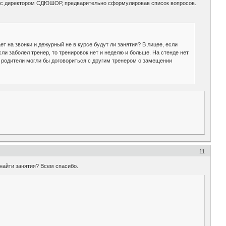
ься с директором СДЮШОР, предварительно сформулировав список вопросов.
т на звонки и дежурный не в курсе будут ли занятия? В лицее, если
ли заболел тренер, то тренировок нет и неделю и больше. На стенде нет
и родители могли бы договориться с другим тренером о замещении
11
 найти занятия? Всем спасибо.