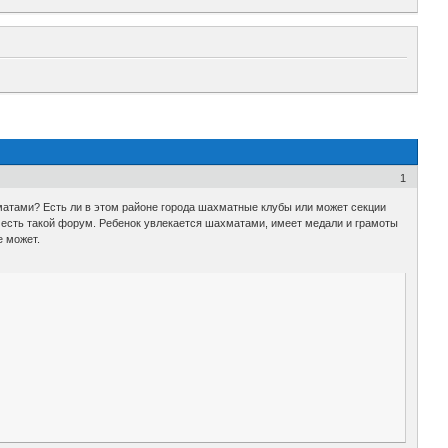
1
атами? Есть ли в этом районе города шахматные клубы или может секции
ь есть такой форум. Ребенок увлекается шахматами, имеет медали и грамоты
е может.