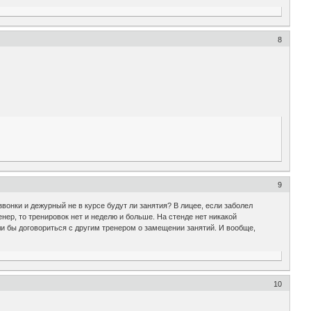
8
9
вонки и дежурный не в курсе будут ли занятия? В лицее, если заболел
енер, то тренировок нет и неделю и больше. На стенде нет никакой
ли бы договориться с другим тренером о замещении занятий. И вообще,
10