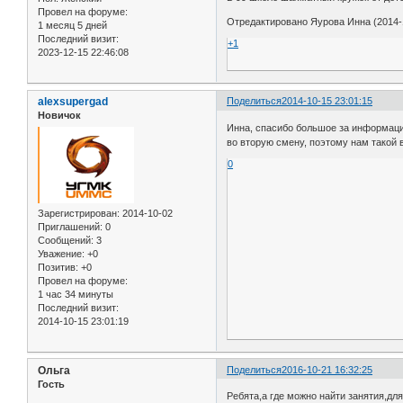
Провел на форуме:
Отредактировано Яурова Инна (2014-1
1 месяц 5 дней
Последний визит:
+1
2023-12-15 22:46:08
alexsupergad
Поделиться
2014-10-15 23:01:15
Новичок
Инна, спасибо большое за информацию
во вторую смену, поэтому нам такой 
0
Зарегистрирован
: 2014-10-02
Приглашений:
0
Сообщений:
3
Уважение:
+0
Позитив:
+0
Провел на форуме:
1 час 34 минуты
Последний визит:
2014-10-15 23:01:19
Ольга
Поделиться
2016-10-21 16:32:25
Гость
Ребята,а где можно найти занятия,дл