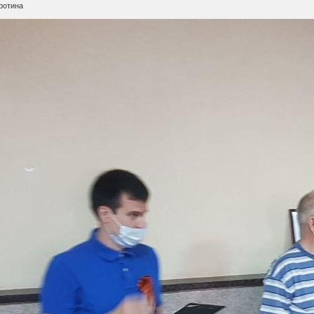
ротина