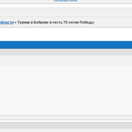
области
»
Турнир в Боброве в честь 75-летия Победы