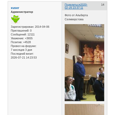
Поделиться
2020-
14
xuser
02-29 23:37:11
Администратор
Фото от Альберта
Селиверстова
Зарегистрирован
: 2014-04-06
Приглашений:
0
Сообщений:
12111
Уважение:
+3655
Позитив:
+4528
Провел на форуме:
7 месяцев 3 дня
Последний визит:
2026-07-21 14:23:53