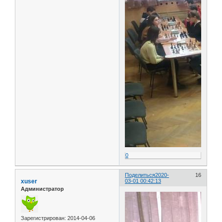
0
Поделиться
2020-
16
xuser
03-01 00:42:13
Администратор
Зарегистрирован
: 2014-04-06