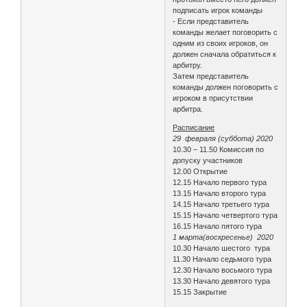
подписать игрок команды
- Если представитель
команды желает поговорить с
одним из своих игроков, он
должен сначала обратиться к
арбитру.
Затем представитель
команды должен поговорить с
игроком в присутствии
арбитра.
Расписание
29 февраля (суббота) 2020
10.30 – 11.50 Комиссия по
допуску участников
12.00 Открытие
12.15 Начало первого тура
13.15 Начало второго тура
14.15 Начало третьего тура
15.15 Начало четвертого тура
16.15 Начало пятого тура
1 марта(воскресенье) 2020
10.30 Начало шестого тура
11.30 Начало седьмого тура
12.30 Начало восьмого тура
13.30 Начало девятого тура
15.15 Закрытие