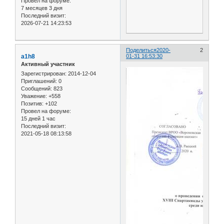
Провел на форуме:
7 месяцев 3 дня
Последний визит:
2026-07-21 14:23:53
Поделиться
2020-
2
a1h8
01-31 16:53:30
Активный участник
Зарегистрирован
: 2014-12-04
Приглашений:
0
Сообщений:
823
Уважение:
+558
Позитив:
+102
Провел на форуме:
15 дней 1 час
Последний визит:
2021-05-18 08:13:58