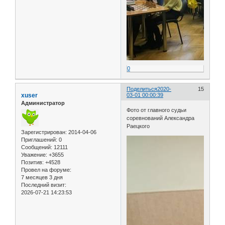
0
Поделиться
2020-
15
xuser
03-01 00:00:39
Администратор
Фото от главного судьи
соревнований Александра
Раецкого
Зарегистрирован
: 2014-04-06
Приглашений:
0
Сообщений:
12111
Уважение:
+3655
Позитив:
+4528
Провел на форуме:
7 месяцев 3 дня
Последний визит:
2026-07-21 14:23:53